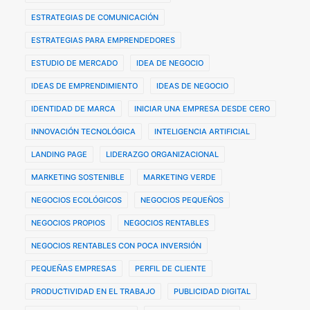
ESTRATEGIAS DE COMUNICACIÓN
ESTRATEGIAS PARA EMPRENDEDORES
ESTUDIO DE MERCADO
IDEA DE NEGOCIO
IDEAS DE EMPRENDIMIENTO
IDEAS DE NEGOCIO
IDENTIDAD DE MARCA
INICIAR UNA EMPRESA DESDE CERO
INNOVACIÓN TECNOLÓGICA
INTELIGENCIA ARTIFICIAL
LANDING PAGE
LIDERAZGO ORGANIZACIONAL
MARKETING SOSTENIBLE
MARKETING VERDE
NEGOCIOS ECOLÓGICOS
NEGOCIOS PEQUEÑOS
NEGOCIOS PROPIOS
NEGOCIOS RENTABLES
NEGOCIOS RENTABLES CON POCA INVERSIÓN
PEQUEÑAS EMPRESAS
PERFIL DE CLIENTE
PRODUCTIVIDAD EN EL TRABAJO
PUBLICIDAD DIGITAL