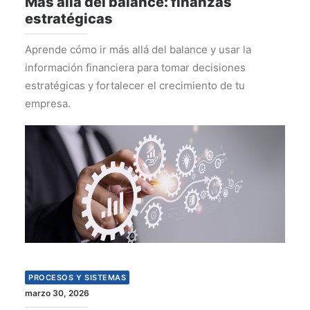
Más allá del balance: finanzas
estratégicas
Aprende cómo ir más allá del balance y usar la
información financiera para tomar decisiones
estratégicas y fortalecer el crecimiento de tu
empresa.
PROCESOS Y SISTEMAS
marzo 30, 2026