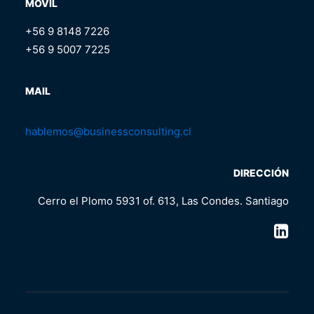
MÓVIL
+56 9 8148 7226
+56 9 5007 7225
MAIL
hablemos@businessconsulting.cl
DIRECCIÓN
Cerro el Plomo 5931 of. 613, Las Condes. Santiago