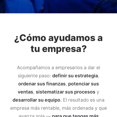
¿Cómo ayudamos a
tu empresa?
Acompañamos a empresarios a dar el
siguiente paso:
definir su estrategia
,
ordenar sus finanzas
,
potenciar sus
ventas
,
sistematizar sus procesos
y
desarrollar su equipo
. El resultado es una
empresa más rentable, más ordenada y que
avanza sola —
para que tengas más