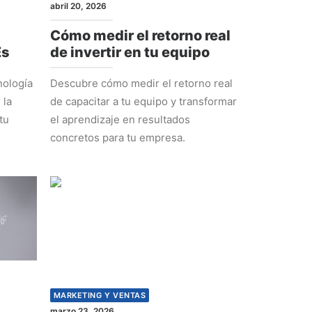
abril 20, 2026
Cómo medir el retorno real
Es
de invertir en tu equipo
nología
Descubre cómo medir el retorno real
 la
de capacitar a tu equipo y transformar
tu
el aprendizaje en resultados
concretos para tu empresa.
MARKETING Y VENTAS
marzo 23, 2026