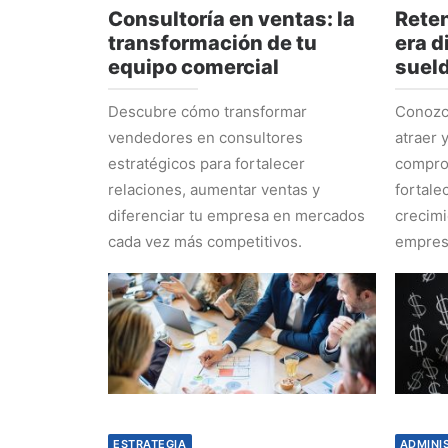
Consultoría en ventas: la
Reten
transformación de tu
era d
equipo comercial
suel
Descubre cómo transformar
Conozca
vendedores en consultores
atraer 
estratégicos para fortalecer
comprom
relaciones, aumentar ventas y
fortale
diferenciar tu empresa en mercados
crecimi
cada vez más competitivos.
empres
ESTRATEGIA
ADMINI