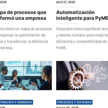
2026
abril 27, 2026
pa de procesos que
Automatización
sformó una empresa
inteligente para PyM
re cómo un mapa de procesos
Descubre cómo equilibrar tec
mpulsar la optimización de
y talento humano para mejorar
s y transformar la eficiencia
eficiencia y competitividad de 
mpresa.
PyME.
STRACIÓN Y NÚMEROS
PROCESOS Y SISTEMAS
2026
marzo 30, 2026