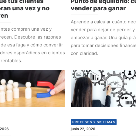
ué tus clientes
Punto de equilibrio: 
ran una vez y no
vender para ganar
ven
Aprende a calcular cuánto nec
entes compran una vez y
vender para dejar de perder y
recen. Descubre las razones
empezar a ganar. Una guía prá
 de esa fuga y cómo convertir
para tomar decisiones financi
ores esporádicos en clientes
con claridad.
 rentables.
PROCESOS Y SISTEMAS
 2026
junio 22, 2026