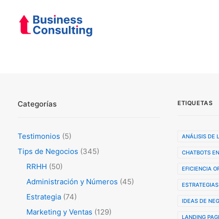
Categorías
ETIQUETAS
Testimonios
(5)
ANÁLISIS DE
Tips de Negocios
(345)
CHATBOTS EN
RRHH
(50)
EFICIENCIA 
Administración y Números
(45)
ESTRATEGIAS
Estrategia
(74)
IDEAS DE NE
Marketing y Ventas
(129)
LANDING PAG