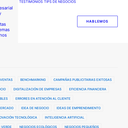
TESTIMONIOS
TIPS DE NEGOCIOS
esarial
y
HABLEMOS
tas
temas
nos
 VENTAS
BENCHMARKING
CAMPAÑAS PUBLICITARIAS EXITOSAS
CIO
DIGITALIZACIÓN DE EMPRESAS
EFICIENCIA FINANCIERA
BLES
ERRORES EN ATENCIÓN AL CLIENTE
MERCADO
IDEA DE NEGOCIO
IDEAS DE EMPRENDIMIENTO
OVACIÓN TECNOLÓGICA
INTELIGENCIA ARTIFICIAL
 VERDE
NEGOCIOS ECOLÓGICOS
NEGOCIOS PEQUEÑOS