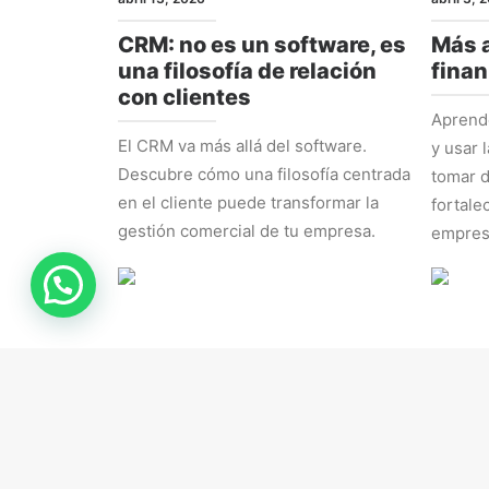
CRM: no es un software, es
Más a
una filosofía de relación
finan
con clientes
Aprende
El CRM va más allá del software.
y usar 
Descubre cómo una filosofía centrada
tomar d
en el cliente puede transformar la
fortale
gestión comercial de tu empresa.
empres
RRHH
ESTRAT
marzo 16, 2026
marzo 9,