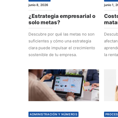
junio 8, 2026
junio 1, 
¿Estrategia empresarial o
Costo
solo metas?
mata
Descubre por qué las metas no son
Descubr
suficientes y cómo una estrategia
afectan
clara puede impulsar el crecimiento
aprende
sostenible de tu empresa.
la rent
ADMINISTRACIÓN Y NÚMEROS
PROCES