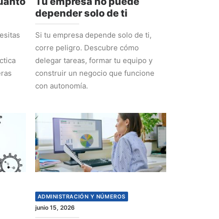
cuánto
Tu empresa no puede
depender solo de ti
esitas
Si tu empresa depende solo de ti,
corre peligro. Descubre cómo
ctica
delegar tareas, formar tu equipo y
eras
construir un negocio que funcione
con autonomía.
ADMINISTRACIÓN Y NÚMEROS
junio 15, 2026