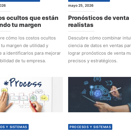
2026
mayo 25, 2026
s ocultos que están
Pronósticos de venta
ndo tu margen
realistas
e cómo los costos ocultos
Descubre cómo combinar intui
 tu margen de utilidad y
ciencia de datos en ventas pa
 a identificarlos para mejorar
lograr pronósticos de venta m
abilidad de tu empresa.
precisos y estratégicos.
OS Y SISTEMAS
PROCESOS Y SISTEMAS