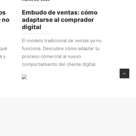
os
Embudo de ventas: cómo
e no
adaptarse al comprador
digital
El modelo tradicional de ventas ya no
 qué
funciona. Descubre cómo adaptar tu
a y
proceso comercial al nuevo
comportamiento del cliente digital.
ESTRATEGIA
febrero 23, 2026