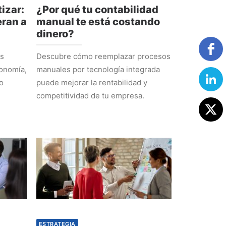
izar:
¿Por qué tu contabilidad
ran a
manual te está costando
dinero?
os
Descubre cómo reemplazar procesos
tonomía,
manuales por tecnología integrada
o
puede mejorar la rentabilidad y
competitividad de tu empresa.
ESTRATEGIA