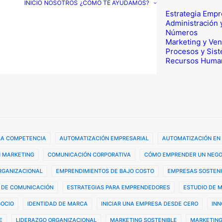
INICIO
NOSOTROS
¿CÓMO TE AYUDAMOS?
Estrategia Empr
Administración 
Números
Marketing y Ven
Procesos y Sis
Recursos Huma
 LA COMPETENCIA
AUTOMATIZACIÓN EMPRESARIAL
AUTOMATIZACIÓN EN
 MARKETING
COMUNICACIÓN CORPORATIVA
CÓMO EMPRENDER UN NEGO
ORGANIZACIONAL
EMPRENDIMIENTOS DE BAJO COSTO
EMPRESAS SOSTENI
 DE COMUNICACIÓN
ESTRATEGIAS PARA EMPRENDEDORES
ESTUDIO DE 
GOCIO
IDENTIDAD DE MARCA
INICIAR UNA EMPRESA DESDE CERO
INN
E
LIDERAZGO ORGANIZACIONAL
MARKETING SOSTENIBLE
MARKETING