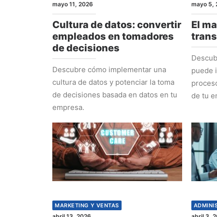
mayo 11, 2026
mayo 5, 
Cultura de datos: convertir
El ma
empleados en tomadores
tran
de decisiones
Descub
Descubre cómo implementar una
puede i
cultura de datos y potenciar la toma
proceso
de decisiones basada en datos en tu
de tu e
empresa.
MARKETING Y VENTAS
ADMINI
abril 13, 2026
abril 3, 