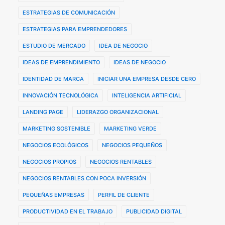
ESTRATEGIAS DE COMUNICACIÓN
ESTRATEGIAS PARA EMPRENDEDORES
ESTUDIO DE MERCADO
IDEA DE NEGOCIO
IDEAS DE EMPRENDIMIENTO
IDEAS DE NEGOCIO
IDENTIDAD DE MARCA
INICIAR UNA EMPRESA DESDE CERO
INNOVACIÓN TECNOLÓGICA
INTELIGENCIA ARTIFICIAL
LANDING PAGE
LIDERAZGO ORGANIZACIONAL
MARKETING SOSTENIBLE
MARKETING VERDE
NEGOCIOS ECOLÓGICOS
NEGOCIOS PEQUEÑOS
NEGOCIOS PROPIOS
NEGOCIOS RENTABLES
NEGOCIOS RENTABLES CON POCA INVERSIÓN
PEQUEÑAS EMPRESAS
PERFIL DE CLIENTE
PRODUCTIVIDAD EN EL TRABAJO
PUBLICIDAD DIGITAL