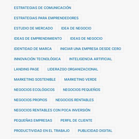
ESTRATEGIAS DE COMUNICACIÓN
ESTRATEGIAS PARA EMPRENDEDORES
ESTUDIO DE MERCADO
IDEA DE NEGOCIO
IDEAS DE EMPRENDIMIENTO
IDEAS DE NEGOCIO
IDENTIDAD DE MARCA
INICIAR UNA EMPRESA DESDE CERO
INNOVACIÓN TECNOLÓGICA
INTELIGENCIA ARTIFICIAL
LANDING PAGE
LIDERAZGO ORGANIZACIONAL
MARKETING SOSTENIBLE
MARKETING VERDE
NEGOCIOS ECOLÓGICOS
NEGOCIOS PEQUEÑOS
NEGOCIOS PROPIOS
NEGOCIOS RENTABLES
NEGOCIOS RENTABLES CON POCA INVERSIÓN
PEQUEÑAS EMPRESAS
PERFIL DE CLIENTE
PRODUCTIVIDAD EN EL TRABAJO
PUBLICIDAD DIGITAL