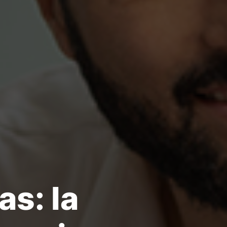
as: la