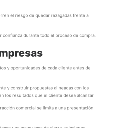
rren el riesgo de quedar rezagadas frente a
ar confianza durante todo el proceso de compra.
 empresas
os y oportunidades de cada cliente antes de
nte y construir propuestas alineadas con los
n los resultados que el cliente desea alcanzar.
acción comercial se limita a una presentación
stacan una mayor tasa de cierre, relaciones