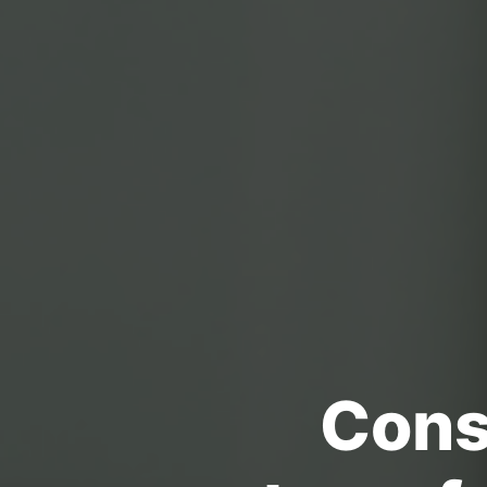
Consu