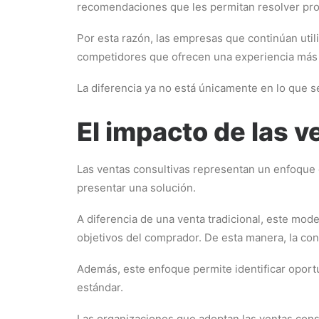
recomendaciones que les permitan resolver prob
Por esta razón, las empresas que continúan uti
competidores que ofrecen una experiencia más 
La diferencia ya no está únicamente en lo que 
El impacto de las 
Las ventas consultivas representan un enfoque
presentar una solución.
A diferencia de una venta tradicional, este mod
objetivos del comprador. De esta manera, la con
Además, este enfoque permite identificar oport
estándar.
Las organizaciones que adoptan las ventas consu