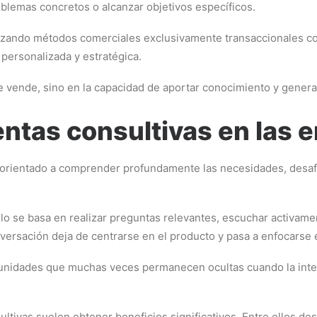
lemas concretos o alcanzar objetivos específicos.
lizando métodos comerciales exclusivamente transaccionales co
personalizada y estratégica.
se vende, sino en la capacidad de aportar conocimiento y gener
ventas consultivas en las
 orientado a comprender profundamente las necesidades, desafí
elo se basa en realizar preguntas relevantes, escuchar activame
versación deja de centrarse en el producto y pasa a enfocarse e
unidades que muchas veces permanecen ocultas cuando la inter
ltivas suelen obtener beneficios significativos. Entre ellos de