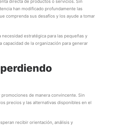
ta directa de productos o servicios. Sin
etencia han modificado profundamente las
que comprenda sus desafíos y los ayude a tomar
a necesidad estratégica para las pequeñas y
la capacidad de la organización para generar
á perdiendo
s y promociones de manera convincente. Sin
os precios y las alternativas disponibles en el
eran recibir orientación, análisis y