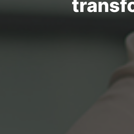
transf