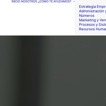
INICIO
NOSOTROS
¿CÓMO TE AYUDAMOS?
Estrategia Empr
Administración 
Números
Marketing y Ven
Procesos y Sis
Recursos Huma