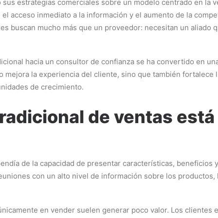
us estrategias comerciales sobre un modelo centrado en la ven
 el acceso inmediato a la información y el aumento de la comp
ores buscan mucho más que un proveedor: necesitan un aliado 
dicional hacia un consultor de confianza se ha convertido en un
mejora la experiencia del cliente, sino que también fortalece 
unidades de crecimiento.
tradicional de ventas est
pendía de la capacidad de presentar características, beneficio
euniones con un alto nivel de información sobre los productos, l
icamente en vender suelen generar poco valor. Los clientes esp