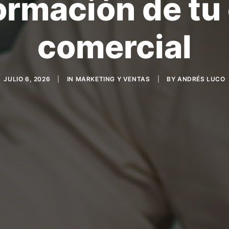
ormación de tu
comercial
JULIO 6, 2026
|
IN
MARKETING Y VENTAS
|
BY
ANDRÉS LUCO