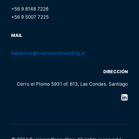
+56 9 8148 7226
+56 9 5007 7225
MAIL
hablemos@businessconsulting.cl
DIRECCIÓN
Cerro el Plomo 5931 of. 613, Las Condes. Santiago