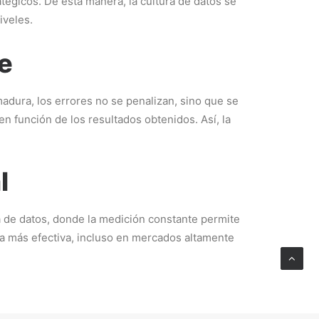
tégicos. De esta manera, la cultura de datos se
iveles.
e
adura, los errores no se penalizan, sino que se
n función de los resultados obtenidos. Así, la
l
ra de datos, donde la medición constante permite
ra más efectiva, incluso en mercados altamente