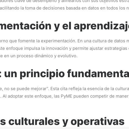
adores clave de desempeño y alinearlos con sus objetivos estra
acilitando la toma de decisiones basada en datos en todos los n
mentación y el aprendizaj
orno que fomente la experimentación. En una cultura de datos m
e enfoque impulsa la innovación y permite ajustar estrategias e
e en un proceso dinámico y evolutivo.
: un principio fundamenta
, no se puede mejorar”. Esta cita refleja la esencia de la cultu
os. Al adoptar este enfoque, las PyME pueden competir de mane
s culturales y operativas