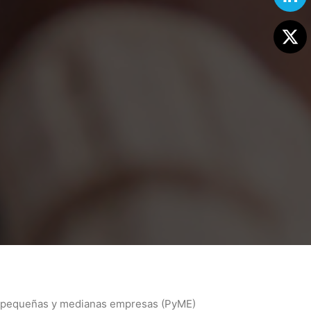
as pequeñas y medianas empresas (PyME)