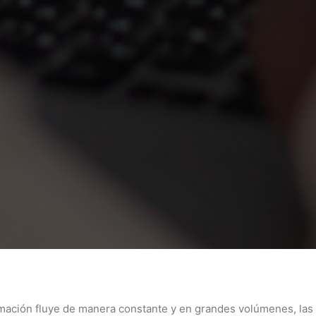
formación fluye de manera constante y en grandes volúmenes, l