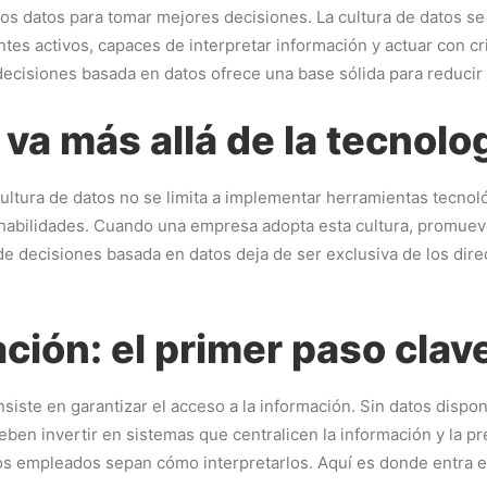
os datos para tomar mejores decisiones. La cultura de datos se
es activos, capaces de interpretar información y actuar con cri
decisiones basada en datos ofrece una base sólida para reducir 
 va más allá de la tecnolo
ltura de datos no se limita a implementar herramientas tecnoló
habilidades. Cuando una empresa adopta esta cultura, promueve
 de decisiones basada en datos deja de ser exclusiva de los dire
ción: el primer paso clav
siste en garantizar el acceso a la información. Sin datos dispo
deben invertir en sistemas que centralicen la información y la 
os empleados sepan cómo interpretarlos. Aquí es donde entra en