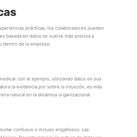
icas
 experiencias prácticas, los colaboradores pueden
ones basada en datos se vuelve más precisa y
o dentro de la empresa.
predicar con el ejemplo, utilizando datos en sus
ora la evidencia por sobre la intuición, es más
ra natural en la dinámica organizacional.
esultar confusos o incluso engañosos. Las