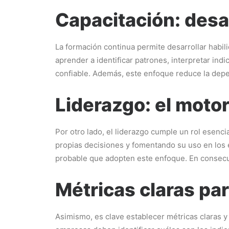
Capacitación: desar
La formación continua permite desarrollar habili
aprender a identificar patrones, interpretar in
confiable. Además, este enfoque reduce la dep
Liderazgo: el motor
Por otro lado, el liderazgo cumple un rol esenci
propias decisiones y fomentando su uso en los e
probable que adopten este enfoque. En consecue
Métricas claras pa
Asimismo, es clave establecer métricas claras y