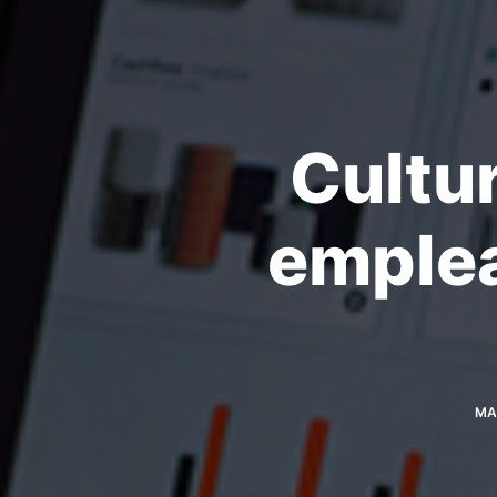
Cultur
emplea
MA