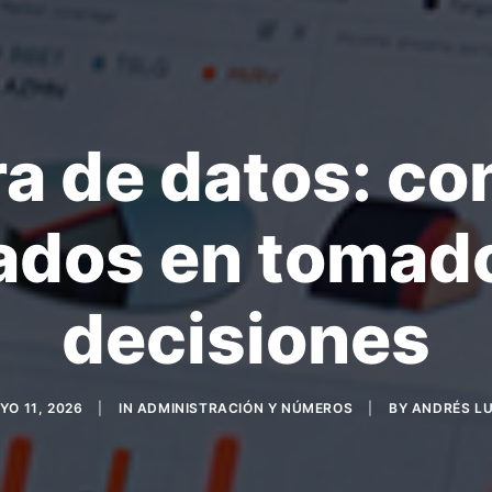
a de datos: co
dos en tomad
decisiones
YO 11, 2026
|
IN
ADMINISTRACIÓN Y NÚMEROS
|
BY
ANDRÉS L