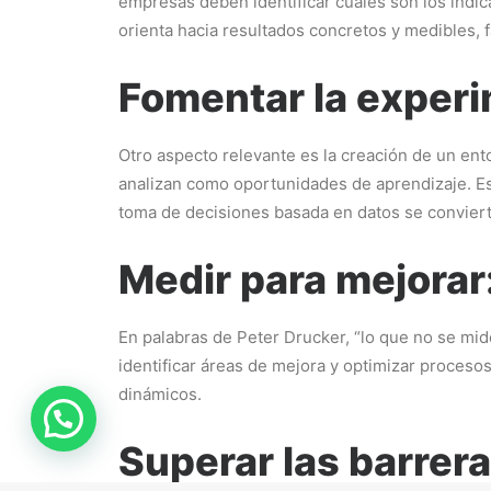
empresas deben identificar cuáles son los indic
orienta hacia resultados concretos y medibles, f
Fomentar la experi
Otro aspecto relevante es la creación de un ent
analizan como oportunidades de aprendizaje. Est
toma de decisiones basada en datos se conviert
Medir para mejorar
En palabras de Peter Drucker, “lo que no se mide
identificar áreas de mejora y optimizar proces
dinámicos.
Superar las barrera