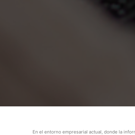
En el entorno empresarial actual, donde la in