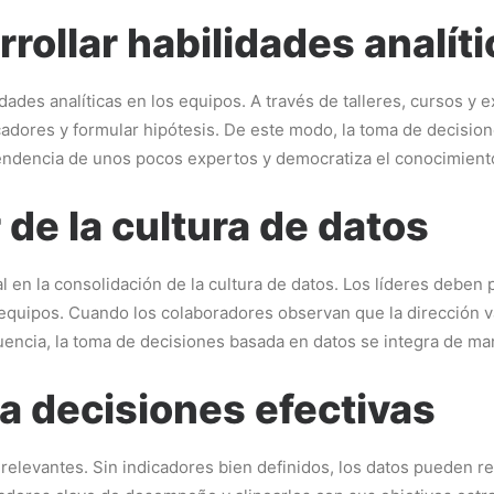
rollar habilidades analít
dades analíticas en los equipos. A través de talleres, cursos y
dicadores y formular hipótesis. De este modo, la toma de decisi
endencia de unos pocos expertos y democratiza el conocimient
 de la cultura de datos
al en la consolidación de la cultura de datos. Los líderes deben 
quipos. Cuando los colaboradores observan que la dirección val
ncia, la toma de decisiones basada en datos se integra de mane
ra decisiones efectivas
 relevantes. Sin indicadores bien definidos, los datos pueden r