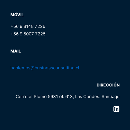
MÓVIL
+56 9 8148 7226
+56 9 5007 7225
MAIL
hablemos@businessconsulting.cl
DIRECCIÓN
Cerro el Plomo 5931 of. 613, Las Condes. Santiago