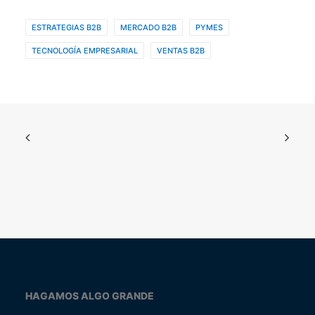
ESTRATEGIAS B2B
MERCADO B2B
PYMES
TECNOLOGÍA EMPRESARIAL
VENTAS B2B
HAGAMOS ALGO GRANDE