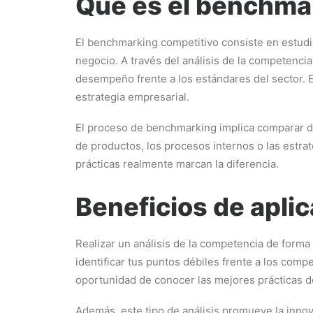
Qué es el benchma
El benchmarking competitivo consiste en estudia
negocio. A través del análisis de la competenc
desempeño frente a los estándares del sector. E
estrategia empresarial.
El proceso de benchmarking implica comparar di
de productos, los procesos internos o las estr
prácticas realmente marcan la diferencia.
Beneficios de aplic
Realizar un análisis de la competencia de forma
identificar tus puntos débiles frente a los comp
oportunidad de conocer las mejores prácticas del
Además, este tipo de análisis promueve la inno