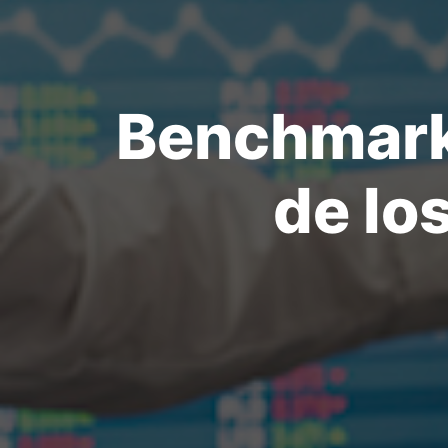
Benchmark
de lo