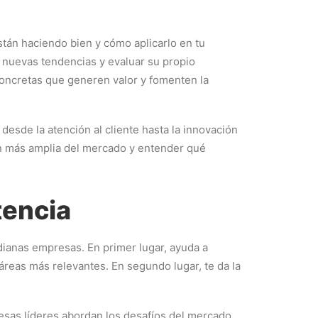
stán haciendo bien y cómo aplicarlo en tu
 nuevas tendencias y evaluar su propio
concretas que generen valor y fomenten la
esde la atención al cliente hasta la innovación
ión más amplia del mercado y entender qué
tencia
dianas empresas. En primer lugar, ayuda a
 áreas más relevantes. En segundo lugar, te da la
esas líderes abordan los desafíos del mercado,