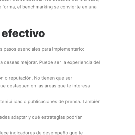
sta forma, el benchmarking se convierte en una
efectivo
os pasos esenciales para implementarlo:
sa deseas mejorar. Puede ser la experiencia del
ón o reputación. No tienen que ser
ue destaquen en las áreas que te interesa
stenibilidad o publicaciones de prensa. También
puedes adaptar y qué estrategias podrían
ablece indicadores de desempeño que te