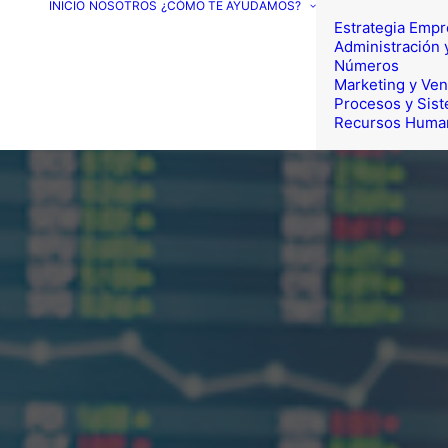
INICIO
NOSOTROS
¿CÓMO TE AYUDAMOS?
Estrategia Empr
Administración 
Números
Marketing y Ven
Procesos y Sis
Recursos Huma