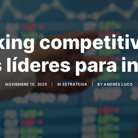
ing competitiv
s líderes para i
NOVIEMBRE 10, 2025
|
IN
ESTRATEGIA
|
BY
ANDRÉS LUCO