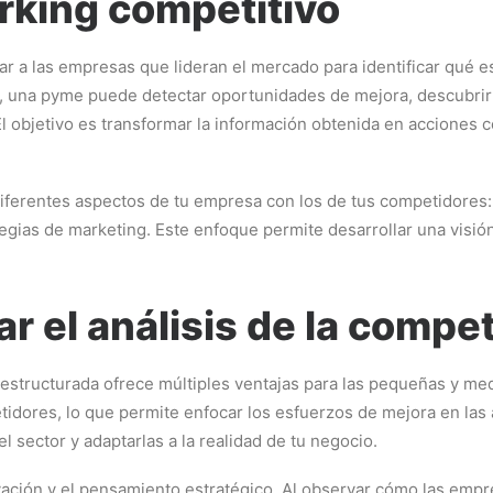
rking competitivo
r a las empresas que lideran el mercado para identificar qué e
ia, una pyme puede detectar oportunidades de mejora, descubrir
l objetivo es transformar la información obtenida en acciones 
ferentes aspectos de tu empresa con los de tus competidores: d
ategias de marketing. Este enfoque permite desarrollar una vis
ar el análisis de la compe
 estructurada ofrece múltiples ventajas para las pequeñas y me
etidores, lo que permite enfocar los esfuerzos de mejora en las
 sector y adaptarlas a la realidad de tu negocio.
vación y el pensamiento estratégico. Al observar cómo las empr