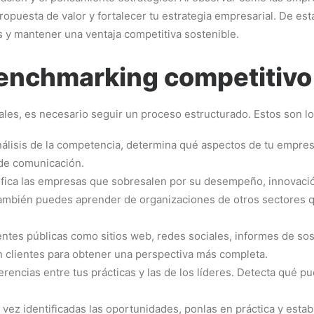
propuesta de valor y fortalecer tu estrategia empresarial. De e
s y mantener una ventaja competitiva sostenible.
enchmarking competitivo 
les, es necesario seguir un proceso estructurado. Estos son l
análisis de la competencia, determina qué aspectos de tu empre
a de comunicación.
ntifica las empresas que sobresalen por su desempeño, innovaci
ambién puedes aprender de organizaciones de otros sectores q
uentes públicas como sitios web, redes sociales, informes de so
n clientes para obtener una perspectiva más completa.
ferencias entre tus prácticas y las de los líderes. Detecta qué 
vez identificadas las oportunidades, ponlas en práctica y est