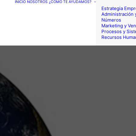
INICIO
NOSOTROS
¿CÓMO TE AYUDAMOS?
Estrategia Empr
Administración 
Números
Marketing y Ven
Procesos y Sis
Recursos Huma