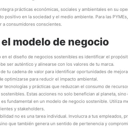
ntegra prácticas económicas, sociales y ambientales en su oper
to positivo en la sociedad y el medio ambiente. Para las PYMEs
er a consumidores conscientes.
 el modelo de negocio
o en el diseño de negocios sostenibles es identificar el propós
e ser auténtico y alinearse con los valores de tu marca.
 de tu cadena de valor para identificar oportunidades de mejor
e optimizarse para reducir el impacto ambiental.
ar tecnologías y prácticas que reduzcan el consumo de recurso
 sostenibles. Estas acciones no solo benefician al planeta, sin
 es fundamental en un modelo de negocio sostenible. Utiliza mé
lientes y stakeholders.
ilidad no es una tarea individual. Involucra a tus empleados, pr
, sino que también genera un sentido de pertenencia y comprom