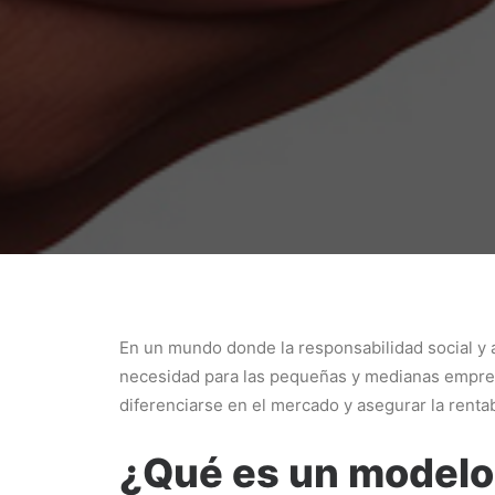
En un mundo donde la responsabilidad social y 
necesidad para las pequeñas y medianas empresas
diferenciarse en el mercado y asegurar la rentab
¿Qué es un modelo