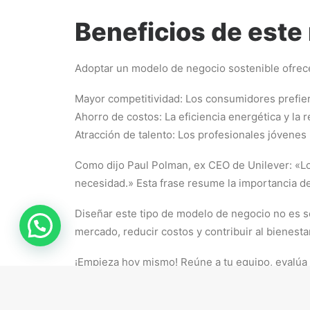
Beneficios de este
Adoptar un modelo de negocio sostenible ofrece 
Mayor competitividad: Los consumidores prefie
Ahorro de costos: La eficiencia energética y la
Atracción de talento: Los profesionales jóvenes
Como dijo Paul Polman, ex CEO de Unilever: «Lo
necesidad.» Esta frase resume la importancia de
Diseñar este tipo de modelo de negocio no es so
mercado, reducir costos y contribuir al bienesta
¡Empieza hoy mismo! Reúne a tu equipo, evalúa
sostenibilidad. El futuro de los negocios es ver