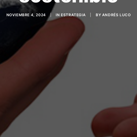
NOVIEMBRE 4, 2024
|
IN
ESTRATEGIA
|
BY
ANDRÉS LUCO