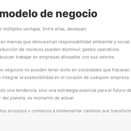
 modelo de negocio
múltiples ventajas. Entre ellas, destacan:
ren marcas que demuestran responsabilidad ambiental y social.
 reducción de residuos pueden disminuir gastos operativos.
 buscan trabajar en empresas alineadas con sus valores.
s negocios no pueden tener éxito en sociedades que fracasan. 
 integrar la sostenibilidad en el corazón de cualquier empresa.
lo una tendencia, sino una estrategia esencial para el futuro d
r del planeta, es momento de actuar.
 tus procesos y comienza a implementar cambios que transform
de, y tú puedes ser parte de este cambio.