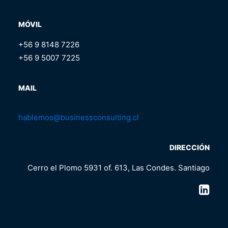
MÓVIL
+56 9 8148 7226
+56 9 5007 7225
MAIL
hablemos@businessconsulting.cl
DIRECCIÓN
Cerro el Plomo 5931 of. 613, Las Condes. Santiago