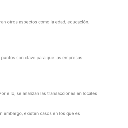
erran otros aspectos como la edad, educación,
s puntos son clave para que las empresas
or ello, se analizan las transacciones en locales
in embargo, existen casos en los que es