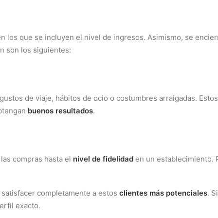
 en los que se incluyen el nivel de ingresos. Asimismo, se enci
n son los siguientes:
gustos de viaje, hábitos de ocio o costumbres arraigadas. Esto
obtengan
buenos resultados
.
 las compras hasta el
nivel de fidelidad
en un establecimiento. P
a satisfacer completamente a estos
clientes más potenciales
. S
rfil exacto.