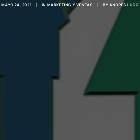
MAYO 24, 2021
|
IN
MARKETING Y VENTAS
|
BY
ANDRÉS LUCO