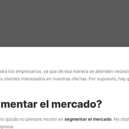
ara los empresarios, ya que de esa manera se atienden necesid
los clientes interesados en nuestras ofertas. Por supuesto, hay
gmentar el mercado?
cio quizás no pienses mucho en
segmentar el mercado
. No obs
mpresa.