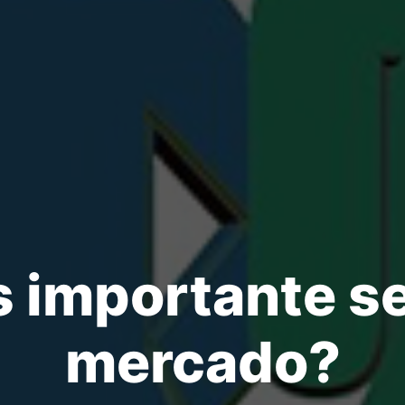
s importante s
mercado?