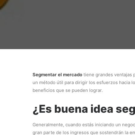
Segmentar el mercado
tiene grandes ventajas p
un método útil para dirigir los esfuerzos hacia 
beneficios que se pueden lograr.
¿Es buena idea se
Generalmente, cuando estás iniciando un nego
gran parte de los ingresos que sostendrán la e