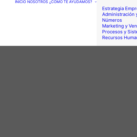
INICIO
NOSOTROS
¿CÓMO TE AYUDAMOS?
Estrategia Empr
Administración 
Números
Marketing y Ven
Procesos y Sis
Recursos Huma