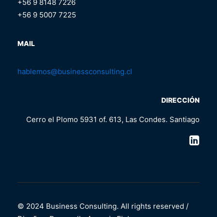
+56 9 8148 7226
+56 9 5007 7225
MAIL
hablemos@businessconsulting.cl
DIRECCIÓN
Cerro el Plomo 5931 of. 613, Las Condes. Santiago
© 2024 Business Consulting. All rights reserved /