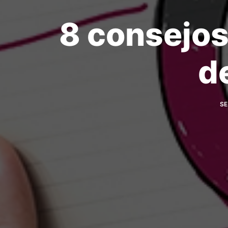
8 consejos
d
SE