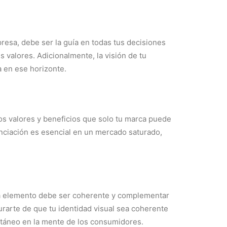
presa, debe ser la guía en todas tus decisiones
s valores. Adicionalmente, la visión de tu
a en ese horizonte.
os valores y beneficios que solo tu marca puede
renciación es esencial en un mercado saturado,
cada elemento debe ser coherente y complementar
urarte de que tu identidad visual sea coherente
antáneo en la mente de los consumidores.