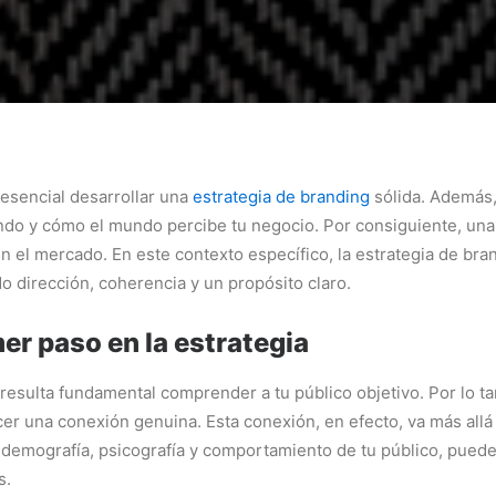
 esencial desarrollar una
estrategia de branding
sólida. Además,
do y cómo el mundo percibe tu negocio. Por consiguiente, una 
n el mercado. En este contexto específico, la estrategia de bra
 dirección, coherencia y un propósito claro.
mer paso en la estrategia
resulta fundamental comprender a tu público objetivo. Por lo tan
er una conexión genuina. Esta conexión, en efecto, va más allá
a demografía, psicografía y comportamiento de tu público, puede
s.