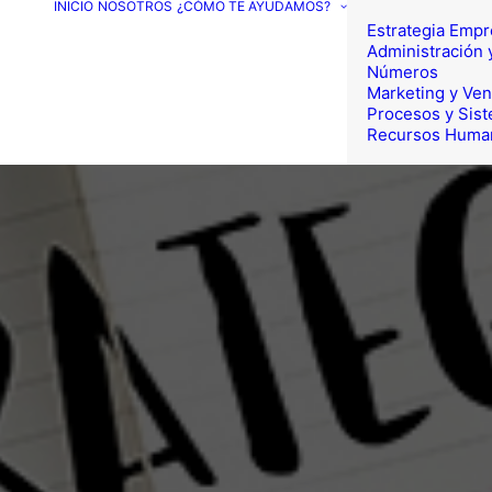
INICIO
NOSOTROS
¿CÓMO TE AYUDAMOS?
Estrategia Empr
Administración 
Números
Marketing y Ven
Procesos y Sis
Recursos Huma