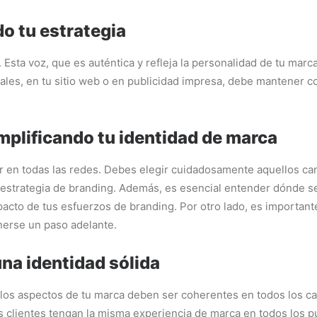
o tu estrategia
Esta voz, que es auténtica y refleja la personalidad de tu marc
iales, en tu sitio web o en publicidad impresa, debe mantener co
plificando tu identidad de marca
r en todas las redes. Debes elegir cuidadosamente aquellos can
estrategia de branding. Además, es esencial entender dónde se
pacto de tus esfuerzos de branding. Por otro lado, es important
erse un paso adelante.
una identidad sólida
 los aspectos de tu marca deben ser coherentes en todos los ca
 clientes tengan la misma experiencia de marca en todos los pu