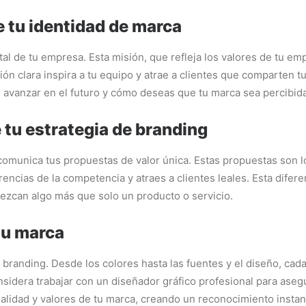
e tu identidad de marca
al de tu empresa. Esta misión, que refleja los valores de tu em
ón clara inspira a tu equipo y atrae a clientes que comparten tu
s avanzar en el futuro y cómo deseas que tu marca sea percibid
 tu estrategia de branding
comunica tus propuestas de valor única. Estas propuestas son l
ferencias de la competencia y atraes a clientes leales. Esta dife
zcan algo más que solo un producto o servicio.
 tu marca
 de branding. Desde los colores hasta las fuentes y el diseño, 
sidera trabajar con un diseñador gráfico profesional para aseg
sonalidad y valores de tu marca, creando un reconocimiento inst