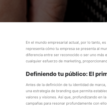
En el mundo empresarial actual, por lo tanto, es
representa cómo tu empresa se presenta al mun
diferencia entre ser reconocido o ser uno más e
cualquier esfuerzo de marketing, proporcionando
Definiendo tu público: El pri
Antes de la definición de tu identidad de marca, 
una estrategia de branding que permita establec
valores y visiones. Así que, profundizando en l
campañas para resonar profundamente con ello