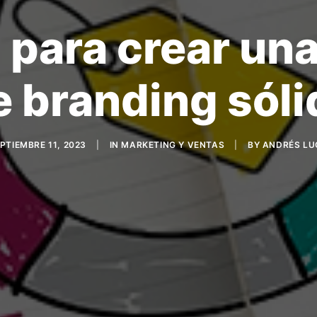
 para crear una
e branding sóli
PTIEMBRE 11, 2023
|
IN
MARKETING Y VENTAS
|
BY
ANDRÉS LU