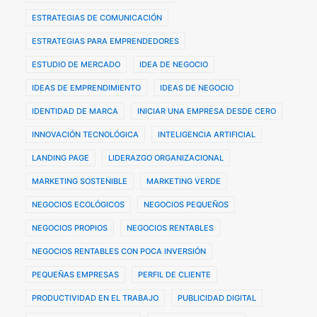
ESTRATEGIAS DE COMUNICACIÓN
ESTRATEGIAS PARA EMPRENDEDORES
ESTUDIO DE MERCADO
IDEA DE NEGOCIO
IDEAS DE EMPRENDIMIENTO
IDEAS DE NEGOCIO
IDENTIDAD DE MARCA
INICIAR UNA EMPRESA DESDE CERO
INNOVACIÓN TECNOLÓGICA
INTELIGENCIA ARTIFICIAL
LANDING PAGE
LIDERAZGO ORGANIZACIONAL
MARKETING SOSTENIBLE
MARKETING VERDE
NEGOCIOS ECOLÓGICOS
NEGOCIOS PEQUEÑOS
NEGOCIOS PROPIOS
NEGOCIOS RENTABLES
NEGOCIOS RENTABLES CON POCA INVERSIÓN
PEQUEÑAS EMPRESAS
PERFIL DE CLIENTE
PRODUCTIVIDAD EN EL TRABAJO
PUBLICIDAD DIGITAL