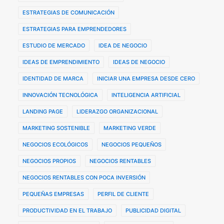
ESTRATEGIAS DE COMUNICACIÓN
ESTRATEGIAS PARA EMPRENDEDORES
ESTUDIO DE MERCADO
IDEA DE NEGOCIO
IDEAS DE EMPRENDIMIENTO
IDEAS DE NEGOCIO
IDENTIDAD DE MARCA
INICIAR UNA EMPRESA DESDE CERO
INNOVACIÓN TECNOLÓGICA
INTELIGENCIA ARTIFICIAL
LANDING PAGE
LIDERAZGO ORGANIZACIONAL
MARKETING SOSTENIBLE
MARKETING VERDE
NEGOCIOS ECOLÓGICOS
NEGOCIOS PEQUEÑOS
NEGOCIOS PROPIOS
NEGOCIOS RENTABLES
NEGOCIOS RENTABLES CON POCA INVERSIÓN
PEQUEÑAS EMPRESAS
PERFIL DE CLIENTE
PRODUCTIVIDAD EN EL TRABAJO
PUBLICIDAD DIGITAL