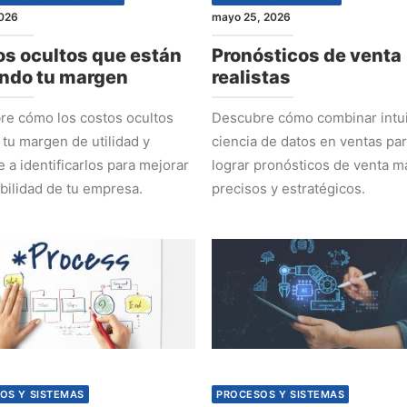
2026
mayo 25, 2026
s ocultos que están
Pronósticos de venta
ndo tu margen
realistas
e cómo los costos ocultos
Descubre cómo combinar intui
 tu margen de utilidad y
ciencia de datos en ventas pa
 a identificarlos para mejorar
lograr pronósticos de venta m
abilidad de tu empresa.
precisos y estratégicos.
OS Y SISTEMAS
PROCESOS Y SISTEMAS