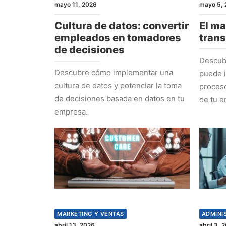
mayo 11, 2026
mayo 5, 
Cultura de datos: convertir
El ma
empleados en tomadores
tran
de decisiones
Descub
Descubre cómo implementar una
puede i
cultura de datos y potenciar la toma
proceso
de decisiones basada en datos en tu
de tu e
empresa.
MARKETING Y VENTAS
ADMINI
abril 13, 2026
abril 3, 