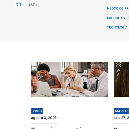
RRHH
(50)
NEGOCIOS PR
PRODUCTIVID
TECNOLOGÍA 
RRHH
MARKET
agosto 3, 2026
julio 27,