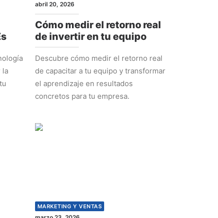
abril 20, 2026
Cómo medir el retorno real
Es
de invertir en tu equipo
nología
Descubre cómo medir el retorno real
 la
de capacitar a tu equipo y transformar
tu
el aprendizaje en resultados
concretos para tu empresa.
MARKETING Y VENTAS
marzo 23, 2026