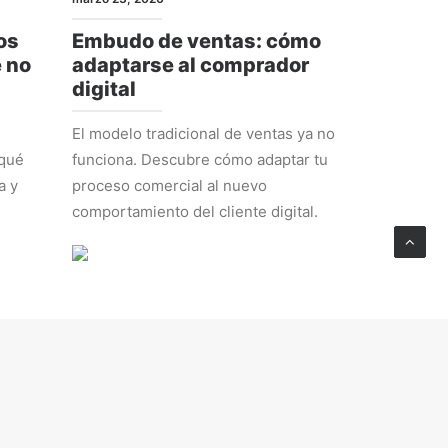
os
Embudo de ventas: cómo
e no
adaptarse al comprador
digital
El modelo tradicional de ventas ya no
 qué
funciona. Descubre cómo adaptar tu
a y
proceso comercial al nuevo
comportamiento del cliente digital.
ESTRATEGIA
febrero 23, 2026