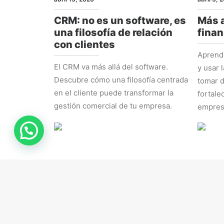
CRM: no es un software, es
Más a
una filosofía de relación
finan
con clientes
Aprende
El CRM va más allá del software.
y usar 
Descubre cómo una filosofía centrada
tomar d
en el cliente puede transformar la
fortale
gestión comercial de tu empresa.
empres
RRHH
ESTRAT
marzo 16, 2026
marzo 9,