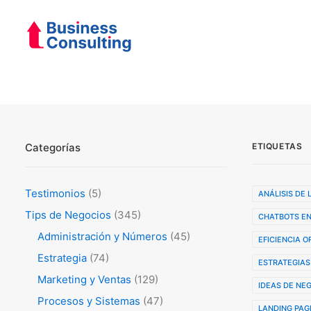
Categorías
ETIQUETAS
Testimonios
(5)
ANÁLISIS DE
Tips de Negocios
(345)
CHATBOTS EN
Administración y Números
(45)
EFICIENCIA 
Estrategia
(74)
ESTRATEGIAS
Marketing y Ventas
(129)
IDEAS DE NE
Procesos y Sistemas
(47)
LANDING PAG