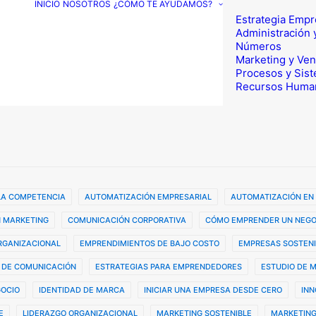
INICIO
NOSOTROS
¿CÓMO TE AYUDAMOS?
Estrategia Empr
Administración 
Números
Marketing y Ven
Procesos y Sis
Recursos Huma
 LA COMPETENCIA
AUTOMATIZACIÓN EMPRESARIAL
AUTOMATIZACIÓN EN
 MARKETING
COMUNICACIÓN CORPORATIVA
CÓMO EMPRENDER UN NEGO
ORGANIZACIONAL
EMPRENDIMIENTOS DE BAJO COSTO
EMPRESAS SOSTENI
 DE COMUNICACIÓN
ESTRATEGIAS PARA EMPRENDEDORES
ESTUDIO DE 
GOCIO
IDENTIDAD DE MARCA
INICIAR UNA EMPRESA DESDE CERO
INN
E
LIDERAZGO ORGANIZACIONAL
MARKETING SOSTENIBLE
MARKETING