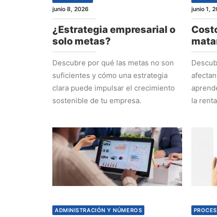
junio 8, 2026
junio 1, 
¿Estrategia empresarial o
Costo
solo metas?
mata
Descubre por qué las metas no son
Descubr
suficientes y cómo una estrategia
afectan
clara puede impulsar el crecimiento
aprende
sostenible de tu empresa.
la rent
ADMINISTRACIÓN Y NÚMEROS
PROCES