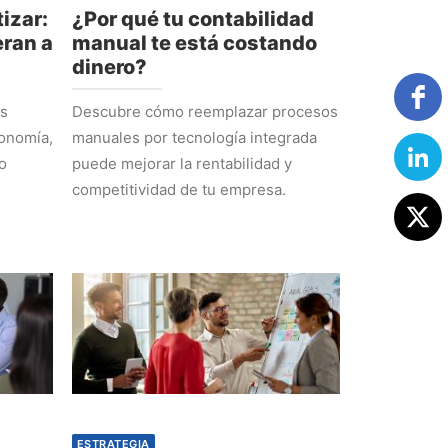
izar:
¿Por qué tu contabilidad
ran a
manual te está costando
dinero?
os
Descubre cómo reemplazar procesos
tonomía,
manuales por tecnología integrada
o
puede mejorar la rentabilidad y
competitividad de tu empresa.
ESTRATEGIA