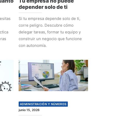
cuánto
Tu empresa no puede
depender solo de ti
esitas
Si tu empresa depende solo de ti,
corre peligro. Descubre cómo
ctica
delegar tareas, formar tu equipo y
eras
construir un negocio que funcione
con autonomía.
ADMINISTRACIÓN Y NÚMEROS
junio 15, 2026