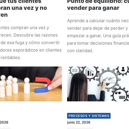
ué tus clientes
Punto de equilibrio: 
ran una vez y no
vender para ganar
ven
Aprende a calcular cuánto nec
entes compran una vez y
vender para dejar de perder y
recen. Descubre las razones
empezar a ganar. Una guía prá
 de esa fuga y cómo convertir
para tomar decisiones financi
ores esporádicos en clientes
con claridad.
 rentables.
PROCESOS Y SISTEMAS
 2026
junio 22, 2026