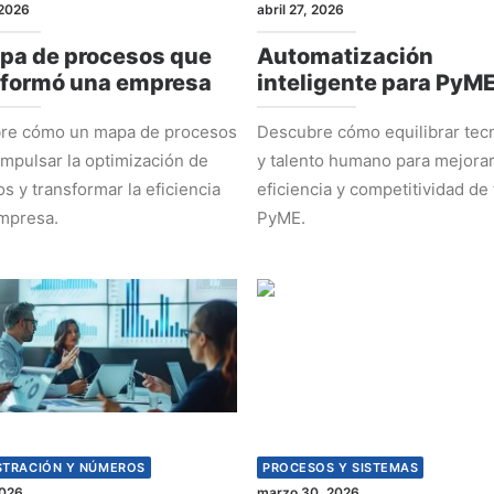
2026
abril 27, 2026
pa de procesos que
Automatización
sformó una empresa
inteligente para PyM
re cómo un mapa de procesos
Descubre cómo equilibrar tec
mpulsar la optimización de
y talento humano para mejorar
s y transformar la eficiencia
eficiencia y competitividad de 
mpresa.
PyME.
STRACIÓN Y NÚMEROS
PROCESOS Y SISTEMAS
2026
marzo 30, 2026