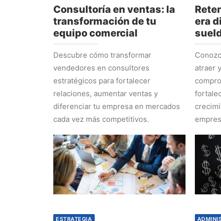
Consultoría en ventas: la
Reten
transformación de tu
era d
equipo comercial
suel
Descubre cómo transformar
Conozca
vendedores en consultores
atraer 
estratégicos para fortalecer
comprom
relaciones, aumentar ventas y
fortale
diferenciar tu empresa en mercados
crecimi
cada vez más competitivos.
empres
ESTRATEGIA
ADMINI