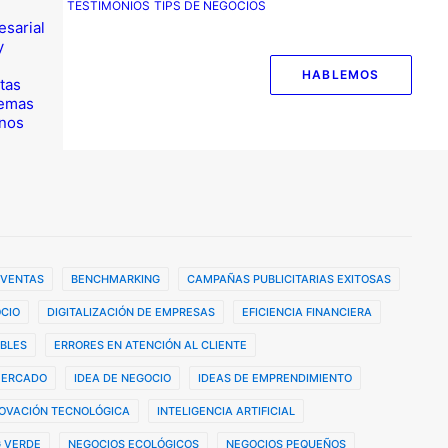
TESTIMONIOS
TIPS DE NEGOCIOS
esarial
y
HABLEMOS
tas
temas
nos
 VENTAS
BENCHMARKING
CAMPAÑAS PUBLICITARIAS EXITOSAS
CIO
DIGITALIZACIÓN DE EMPRESAS
EFICIENCIA FINANCIERA
BLES
ERRORES EN ATENCIÓN AL CLIENTE
MERCADO
IDEA DE NEGOCIO
IDEAS DE EMPRENDIMIENTO
OVACIÓN TECNOLÓGICA
INTELIGENCIA ARTIFICIAL
 VERDE
NEGOCIOS ECOLÓGICOS
NEGOCIOS PEQUEÑOS