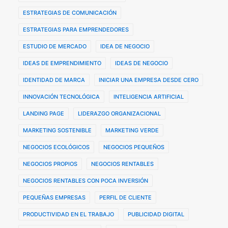
ESTRATEGIAS DE COMUNICACIÓN
ESTRATEGIAS PARA EMPRENDEDORES
ESTUDIO DE MERCADO
IDEA DE NEGOCIO
IDEAS DE EMPRENDIMIENTO
IDEAS DE NEGOCIO
IDENTIDAD DE MARCA
INICIAR UNA EMPRESA DESDE CERO
INNOVACIÓN TECNOLÓGICA
INTELIGENCIA ARTIFICIAL
LANDING PAGE
LIDERAZGO ORGANIZACIONAL
MARKETING SOSTENIBLE
MARKETING VERDE
NEGOCIOS ECOLÓGICOS
NEGOCIOS PEQUEÑOS
NEGOCIOS PROPIOS
NEGOCIOS RENTABLES
NEGOCIOS RENTABLES CON POCA INVERSIÓN
PEQUEÑAS EMPRESAS
PERFIL DE CLIENTE
PRODUCTIVIDAD EN EL TRABAJO
PUBLICIDAD DIGITAL