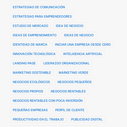
ESTRATEGIAS DE COMUNICACIÓN
ESTRATEGIAS PARA EMPRENDEDORES
ESTUDIO DE MERCADO
IDEA DE NEGOCIO
IDEAS DE EMPRENDIMIENTO
IDEAS DE NEGOCIO
IDENTIDAD DE MARCA
INICIAR UNA EMPRESA DESDE CERO
INNOVACIÓN TECNOLÓGICA
INTELIGENCIA ARTIFICIAL
LANDING PAGE
LIDERAZGO ORGANIZACIONAL
MARKETING SOSTENIBLE
MARKETING VERDE
NEGOCIOS ECOLÓGICOS
NEGOCIOS PEQUEÑOS
NEGOCIOS PROPIOS
NEGOCIOS RENTABLES
NEGOCIOS RENTABLES CON POCA INVERSIÓN
PEQUEÑAS EMPRESAS
PERFIL DE CLIENTE
PRODUCTIVIDAD EN EL TRABAJO
PUBLICIDAD DIGITAL