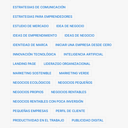
ESTRATEGIAS DE COMUNICACIÓN
ESTRATEGIAS PARA EMPRENDEDORES
ESTUDIO DE MERCADO
IDEA DE NEGOCIO
IDEAS DE EMPRENDIMIENTO
IDEAS DE NEGOCIO
IDENTIDAD DE MARCA
INICIAR UNA EMPRESA DESDE CERO
INNOVACIÓN TECNOLÓGICA
INTELIGENCIA ARTIFICIAL
LANDING PAGE
LIDERAZGO ORGANIZACIONAL
MARKETING SOSTENIBLE
MARKETING VERDE
NEGOCIOS ECOLÓGICOS
NEGOCIOS PEQUEÑOS
NEGOCIOS PROPIOS
NEGOCIOS RENTABLES
NEGOCIOS RENTABLES CON POCA INVERSIÓN
PEQUEÑAS EMPRESAS
PERFIL DE CLIENTE
PRODUCTIVIDAD EN EL TRABAJO
PUBLICIDAD DIGITAL