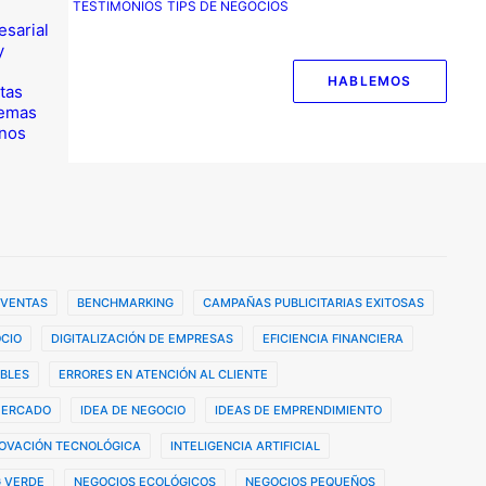
TESTIMONIOS
TIPS DE NEGOCIOS
esarial
y
HABLEMOS
tas
temas
nos
 VENTAS
BENCHMARKING
CAMPAÑAS PUBLICITARIAS EXITOSAS
CIO
DIGITALIZACIÓN DE EMPRESAS
EFICIENCIA FINANCIERA
BLES
ERRORES EN ATENCIÓN AL CLIENTE
MERCADO
IDEA DE NEGOCIO
IDEAS DE EMPRENDIMIENTO
OVACIÓN TECNOLÓGICA
INTELIGENCIA ARTIFICIAL
 VERDE
NEGOCIOS ECOLÓGICOS
NEGOCIOS PEQUEÑOS