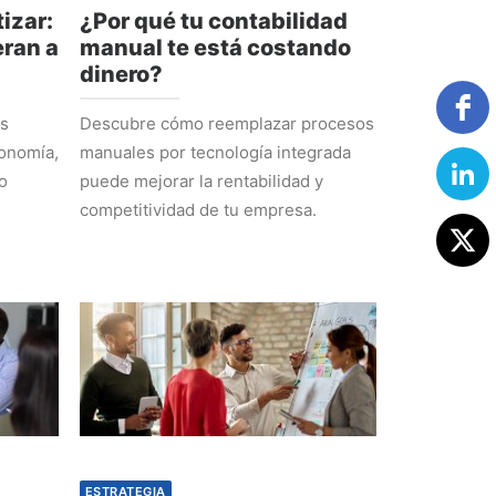
izar:
¿Por qué tu contabilidad
ran a
manual te está costando
dinero?
os
Descubre cómo reemplazar procesos
tonomía,
manuales por tecnología integrada
o
puede mejorar la rentabilidad y
competitividad de tu empresa.
ESTRATEGIA