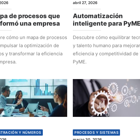
2026
abril 27, 2026
pa de procesos que
Automatización
sformó una empresa
inteligente para PyM
re cómo un mapa de procesos
Descubre cómo equilibrar tec
mpulsar la optimización de
y talento humano para mejorar
s y transformar la eficiencia
eficiencia y competitividad de 
mpresa.
PyME.
STRACIÓN Y NÚMEROS
PROCESOS Y SISTEMAS
2026
marzo 30, 2026