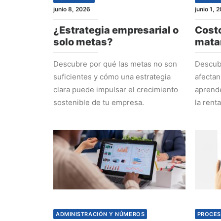
junio 8, 2026
junio 1, 
¿Estrategia empresarial o
Costo
solo metas?
mata
Descubre por qué las metas no son
Descubr
suficientes y cómo una estrategia
afectan
clara puede impulsar el crecimiento
aprende
sostenible de tu empresa.
la rent
ADMINISTRACIÓN Y NÚMEROS
PROCES