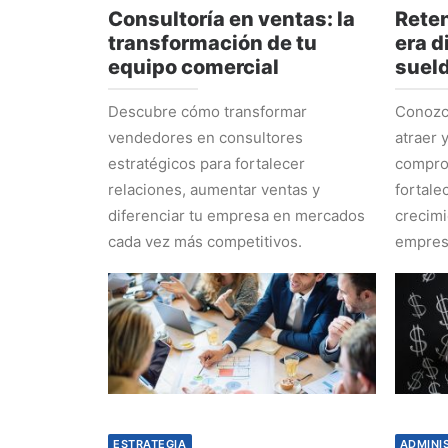
Consultoría en ventas: la
Reten
transformación de tu
era d
equipo comercial
suel
Descubre cómo transformar
Conozca
vendedores en consultores
atraer 
estratégicos para fortalecer
comprom
relaciones, aumentar ventas y
fortale
diferenciar tu empresa en mercados
crecimi
cada vez más competitivos.
empres
ESTRATEGIA
ADMINI