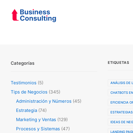
Categorías
ETIQUETAS
Testimonios
(5)
ANÁLISIS DE
Tips de Negocios
(345)
CHATBOTS EN
Administración y Números
(45)
EFICIENCIA 
Estrategia
(74)
ESTRATEGIAS
Marketing y Ventas
(129)
IDEAS DE NE
Procesos y Sistemas
(47)
LANDING PAG