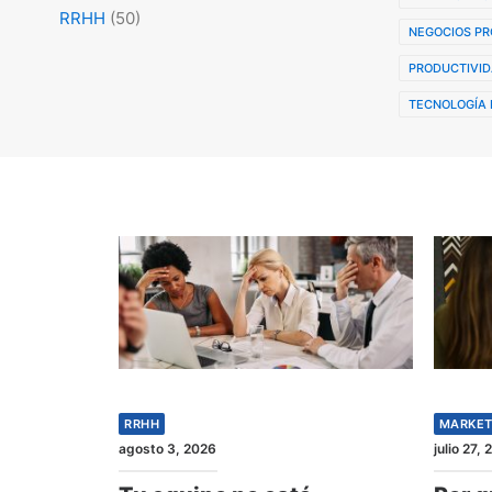
RRHH
(50)
NEGOCIOS PR
PRODUCTIVID
TECNOLOGÍA 
RRHH
MARKET
agosto 3, 2026
julio 27,