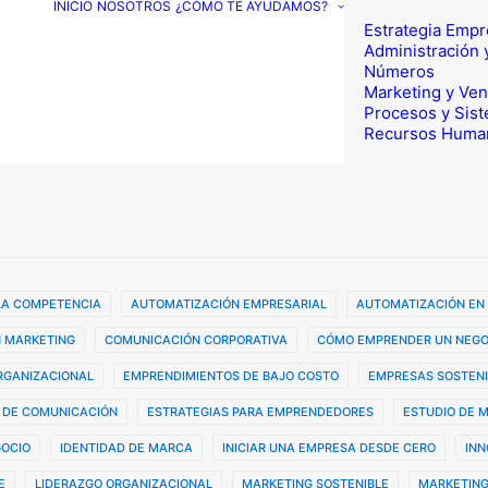
INICIO
NOSOTROS
¿CÓMO TE AYUDAMOS?
Estrategia Empr
Administración 
Números
Marketing y Ven
Procesos y Sis
Recursos Huma
 LA COMPETENCIA
AUTOMATIZACIÓN EMPRESARIAL
AUTOMATIZACIÓN EN
 MARKETING
COMUNICACIÓN CORPORATIVA
CÓMO EMPRENDER UN NEGO
ORGANIZACIONAL
EMPRENDIMIENTOS DE BAJO COSTO
EMPRESAS SOSTENI
 DE COMUNICACIÓN
ESTRATEGIAS PARA EMPRENDEDORES
ESTUDIO DE 
GOCIO
IDENTIDAD DE MARCA
INICIAR UNA EMPRESA DESDE CERO
INN
E
LIDERAZGO ORGANIZACIONAL
MARKETING SOSTENIBLE
MARKETING