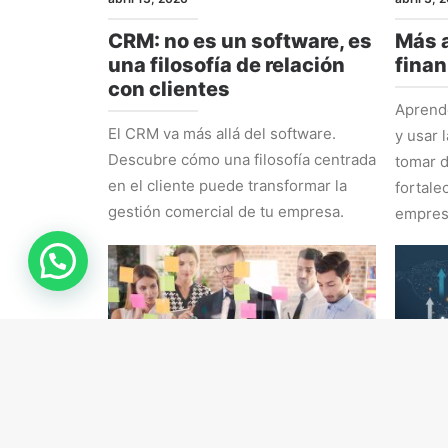
CRM: no es un software, es
Más a
una filosofía de relación
finan
con clientes
Aprende
El CRM va más allá del software.
y usar 
Descubre cómo una filosofía centrada
tomar d
en el cliente puede transformar la
fortale
gestión comercial de tu empresa.
empres
RRHH
ESTRAT
marzo 16, 2026
marzo 9,