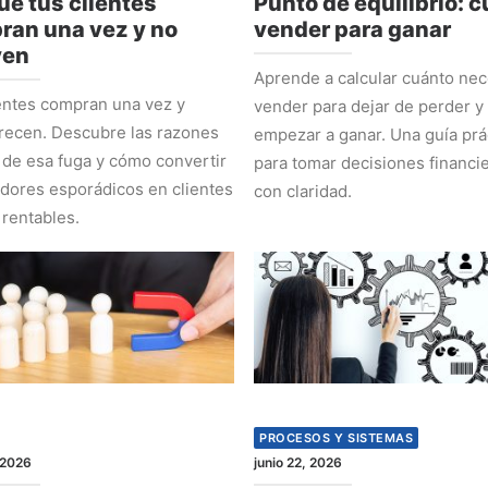
ué tus clientes
Punto de equilibrio: 
ran una vez y no
vender para ganar
ven
Aprende a calcular cuánto nec
entes compran una vez y
vender para dejar de perder y
recen. Descubre las razones
empezar a ganar. Una guía prá
 de esa fuga y cómo convertir
para tomar decisiones financi
ores esporádicos en clientes
con claridad.
 rentables.
PROCESOS Y SISTEMAS
 2026
junio 22, 2026