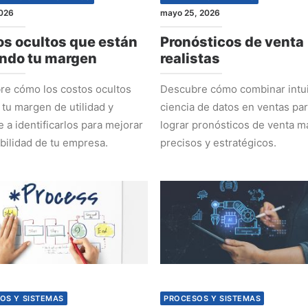
2026
mayo 25, 2026
s ocultos que están
Pronósticos de venta
ndo tu margen
realistas
e cómo los costos ocultos
Descubre cómo combinar intui
 tu margen de utilidad y
ciencia de datos en ventas pa
 a identificarlos para mejorar
lograr pronósticos de venta m
abilidad de tu empresa.
precisos y estratégicos.
OS Y SISTEMAS
PROCESOS Y SISTEMAS