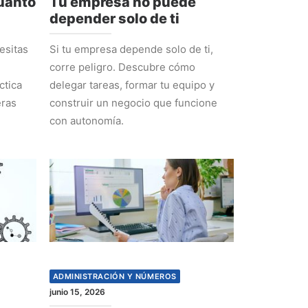
cuánto
Tu empresa no puede
depender solo de ti
esitas
Si tu empresa depende solo de ti,
corre peligro. Descubre cómo
ctica
delegar tareas, formar tu equipo y
eras
construir un negocio que funcione
con autonomía.
ADMINISTRACIÓN Y NÚMEROS
junio 15, 2026