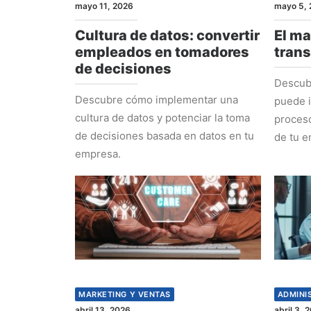
mayo 11, 2026
mayo 5, 
Cultura de datos: convertir
El ma
empleados en tomadores
tran
de decisiones
Descub
Descubre cómo implementar una
puede i
cultura de datos y potenciar la toma
proceso
de decisiones basada en datos en tu
de tu e
empresa.
MARKETING Y VENTAS
ADMINI
abril 13, 2026
abril 3, 