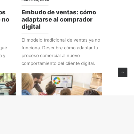
os
Embudo de ventas: cómo
e no
adaptarse al comprador
digital
El modelo tradicional de ventas ya no
 qué
funciona. Descubre cómo adaptar tu
a y
proceso comercial al nuevo
comportamiento del cliente digital.
ESTRATEGIA
febrero 23, 2026