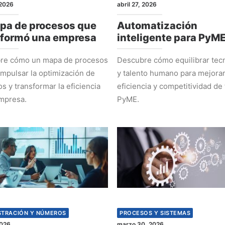
2026
abril 27, 2026
pa de procesos que
Automatización
sformó una empresa
inteligente para PyM
re cómo un mapa de procesos
Descubre cómo equilibrar tec
mpulsar la optimización de
y talento humano para mejorar
s y transformar la eficiencia
eficiencia y competitividad de 
mpresa.
PyME.
STRACIÓN Y NÚMEROS
PROCESOS Y SISTEMAS
2026
marzo 30, 2026