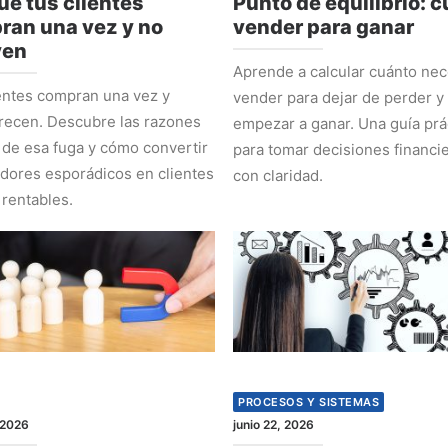
ué tus clientes
Punto de equilibrio: 
ran una vez y no
vender para ganar
ven
Aprende a calcular cuánto nec
entes compran una vez y
vender para dejar de perder y
recen. Descubre las razones
empezar a ganar. Una guía prá
 de esa fuga y cómo convertir
para tomar decisiones financi
ores esporádicos en clientes
con claridad.
 rentables.
PROCESOS Y SISTEMAS
 2026
junio 22, 2026