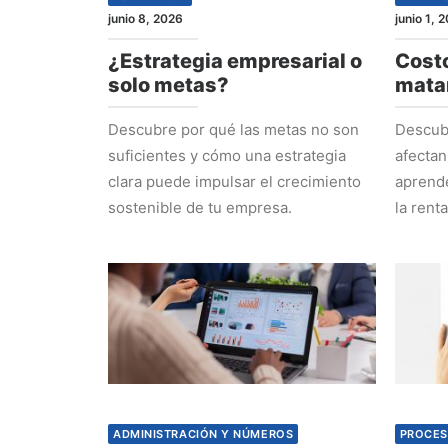
junio 8, 2026
junio 1, 
¿Estrategia empresarial o
Costo
solo metas?
mata
Descubre por qué las metas no son
Descubr
suficientes y cómo una estrategia
afectan
clara puede impulsar el crecimiento
aprende
sostenible de tu empresa.
la rent
ADMINISTRACIÓN Y NÚMEROS
PROCES