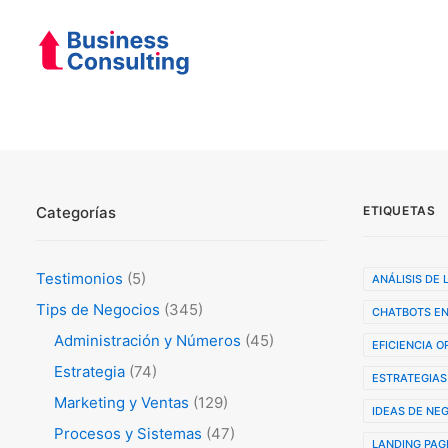
Categorías
ETIQUETAS
Testimonios
(5)
ANÁLISIS DE
Tips de Negocios
(345)
CHATBOTS EN
Administración y Números
(45)
EFICIENCIA 
Estrategia
(74)
ESTRATEGIAS
Marketing y Ventas
(129)
IDEAS DE NE
Procesos y Sistemas
(47)
LANDING PAG