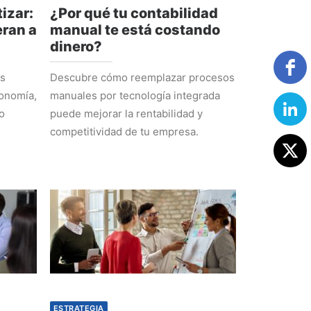
izar:
¿Por qué tu contabilidad
ran a
manual te está costando
dinero?
os
Descubre cómo reemplazar procesos
tonomía,
manuales por tecnología integrada
o
puede mejorar la rentabilidad y
competitividad de tu empresa.
ESTRATEGIA