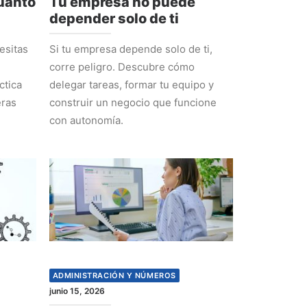
cuánto
Tu empresa no puede
depender solo de ti
esitas
Si tu empresa depende solo de ti,
corre peligro. Descubre cómo
ctica
delegar tareas, formar tu equipo y
eras
construir un negocio que funcione
con autonomía.
ADMINISTRACIÓN Y NÚMEROS
junio 15, 2026