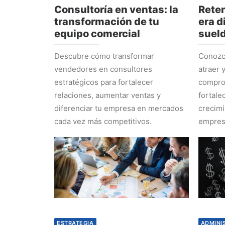
Consultoría en ventas: la
Reten
transformación de tu
era d
equipo comercial
suel
Descubre cómo transformar
Conozca
vendedores en consultores
atraer 
estratégicos para fortalecer
comprom
relaciones, aumentar ventas y
fortale
diferenciar tu empresa en mercados
crecimi
cada vez más competitivos.
empres
ESTRATEGIA
ADMINI