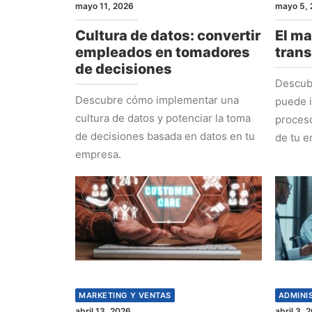
mayo 11, 2026
mayo 5, 
Cultura de datos: convertir
El ma
empleados en tomadores
tran
de decisiones
Descub
Descubre cómo implementar una
puede i
cultura de datos y potenciar la toma
proceso
de decisiones basada en datos en tu
de tu e
empresa.
MARKETING Y VENTAS
ADMINI
abril 13, 2026
abril 3, 