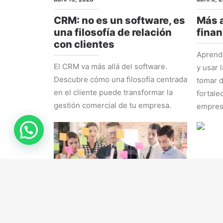
CRM: no es un software, es
Más a
una filosofía de relación
finan
con clientes
Aprende
El CRM va más allá del software.
y usar 
Descubre cómo una filosofía centrada
tomar d
en el cliente puede transformar la
fortale
gestión comercial de tu empresa.
empres
RRHH
ESTRAT
marzo 16, 2026
marzo 9,