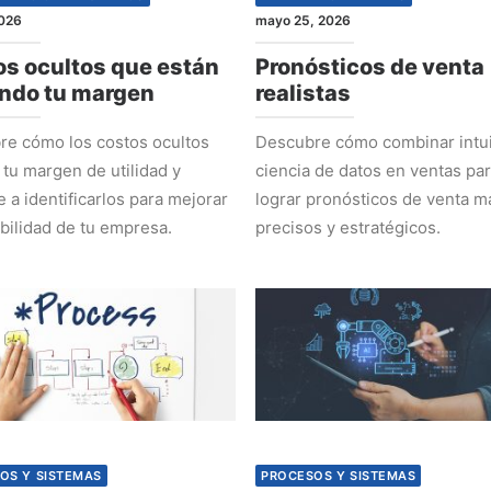
2026
mayo 25, 2026
s ocultos que están
Pronósticos de venta
ndo tu margen
realistas
e cómo los costos ocultos
Descubre cómo combinar intui
 tu margen de utilidad y
ciencia de datos en ventas pa
 a identificarlos para mejorar
lograr pronósticos de venta m
abilidad de tu empresa.
precisos y estratégicos.
OS Y SISTEMAS
PROCESOS Y SISTEMAS