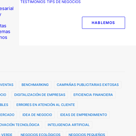
TESTIMONIOS
TIPS DE NEGOCIOS
esarial
y
HABLEMOS
tas
temas
nos
 VENTAS
BENCHMARKING
CAMPAÑAS PUBLICITARIAS EXITOSAS
CIO
DIGITALIZACIÓN DE EMPRESAS
EFICIENCIA FINANCIERA
BLES
ERRORES EN ATENCIÓN AL CLIENTE
MERCADO
IDEA DE NEGOCIO
IDEAS DE EMPRENDIMIENTO
OVACIÓN TECNOLÓGICA
INTELIGENCIA ARTIFICIAL
 VERDE
NEGOCIOS ECOLÓGICOS
NEGOCIOS PEQUEÑOS