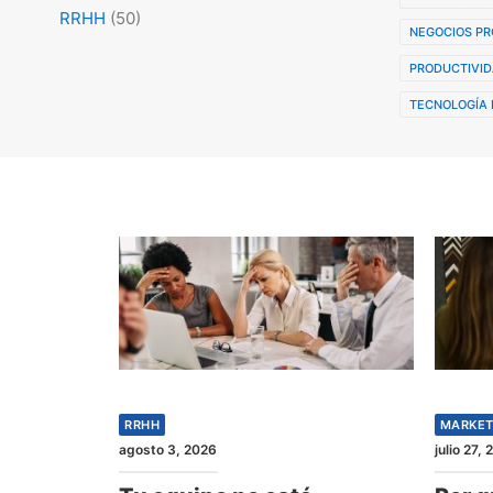
RRHH
(50)
NEGOCIOS PR
PRODUCTIVID
TECNOLOGÍA 
RRHH
MARKET
agosto 3, 2026
julio 27,