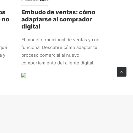
os
Embudo de ventas: cómo
e no
adaptarse al comprador
digital
El modelo tradicional de ventas ya no
 qué
funciona. Descubre cómo adaptar tu
a y
proceso comercial al nuevo
comportamiento del cliente digital.
ESTRATEGIA
febrero 23, 2026