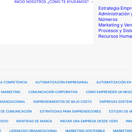
INICIO
NOSOTROS
¿CÓMO TE AYUDAMOS?
Estrategia Empr
Administración 
Números
Marketing y Ven
Procesos y Sis
Recursos Huma
 LA COMPETENCIA
AUTOMATIZACIÓN EMPRESARIAL
AUTOMATIZACIÓN EN
 MARKETING
COMUNICACIÓN CORPORATIVA
CÓMO EMPRENDER UN NEGO
ORGANIZACIONAL
EMPRENDIMIENTOS DE BAJO COSTO
EMPRESAS SOSTENI
 DE COMUNICACIÓN
ESTRATEGIAS PARA EMPRENDEDORES
ESTUDIO DE 
GOCIO
IDENTIDAD DE MARCA
INICIAR UNA EMPRESA DESDE CERO
INN
E
LIDERAZGO ORGANIZACIONAL
MARKETING SOSTENIBLE
MARKETING