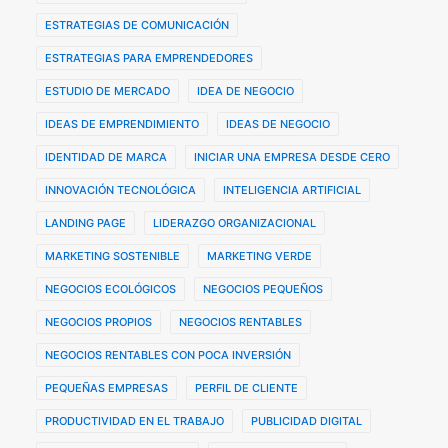
ESTRATEGIAS DE COMUNICACIÓN
ESTRATEGIAS PARA EMPRENDEDORES
ESTUDIO DE MERCADO
IDEA DE NEGOCIO
IDEAS DE EMPRENDIMIENTO
IDEAS DE NEGOCIO
IDENTIDAD DE MARCA
INICIAR UNA EMPRESA DESDE CERO
INNOVACIÓN TECNOLÓGICA
INTELIGENCIA ARTIFICIAL
LANDING PAGE
LIDERAZGO ORGANIZACIONAL
MARKETING SOSTENIBLE
MARKETING VERDE
NEGOCIOS ECOLÓGICOS
NEGOCIOS PEQUEÑOS
NEGOCIOS PROPIOS
NEGOCIOS RENTABLES
NEGOCIOS RENTABLES CON POCA INVERSIÓN
PEQUEÑAS EMPRESAS
PERFIL DE CLIENTE
PRODUCTIVIDAD EN EL TRABAJO
PUBLICIDAD DIGITAL