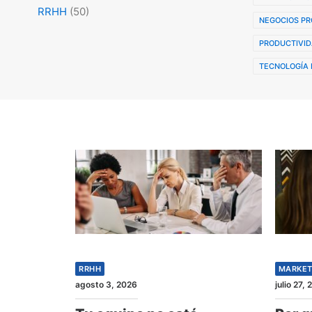
RRHH
(50)
NEGOCIOS PR
PRODUCTIVID
TECNOLOGÍA 
RRHH
MARKET
agosto 3, 2026
julio 27,