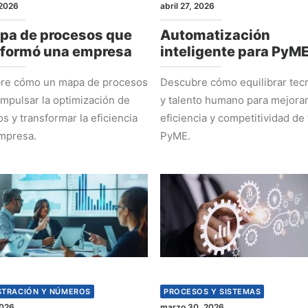
2026
abril 27, 2026
pa de procesos que
Automatización
sformó una empresa
inteligente para PyM
re cómo un mapa de procesos
Descubre cómo equilibrar tec
mpulsar la optimización de
y talento humano para mejorar
s y transformar la eficiencia
eficiencia y competitividad de 
mpresa.
PyME.
STRACIÓN Y NÚMEROS
PROCESOS Y SISTEMAS
2026
marzo 30, 2026