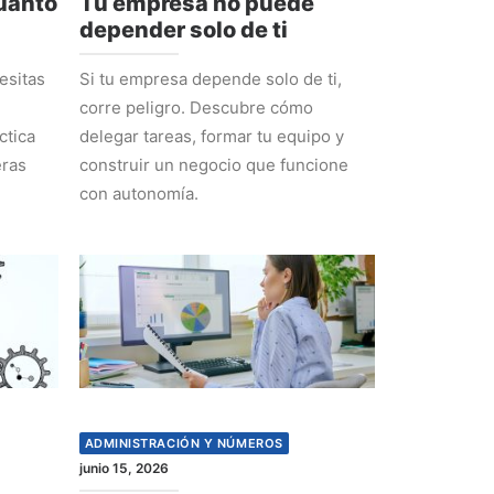
cuánto
Tu empresa no puede
depender solo de ti
esitas
Si tu empresa depende solo de ti,
corre peligro. Descubre cómo
ctica
delegar tareas, formar tu equipo y
eras
construir un negocio que funcione
con autonomía.
ADMINISTRACIÓN Y NÚMEROS
junio 15, 2026