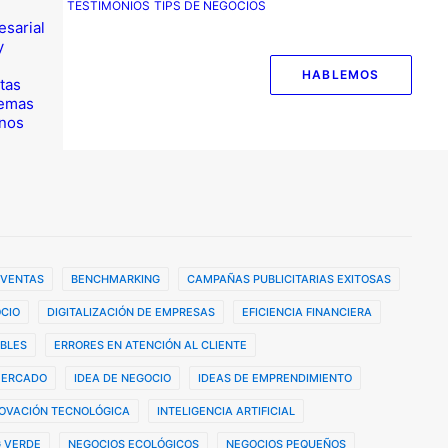
TESTIMONIOS
TIPS DE NEGOCIOS
esarial
y
HABLEMOS
tas
temas
nos
 VENTAS
BENCHMARKING
CAMPAÑAS PUBLICITARIAS EXITOSAS
CIO
DIGITALIZACIÓN DE EMPRESAS
EFICIENCIA FINANCIERA
BLES
ERRORES EN ATENCIÓN AL CLIENTE
MERCADO
IDEA DE NEGOCIO
IDEAS DE EMPRENDIMIENTO
OVACIÓN TECNOLÓGICA
INTELIGENCIA ARTIFICIAL
 VERDE
NEGOCIOS ECOLÓGICOS
NEGOCIOS PEQUEÑOS