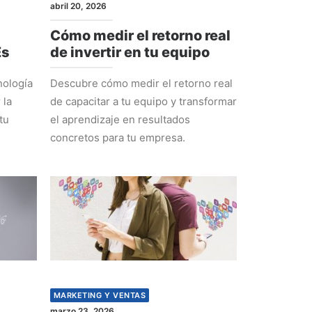
abril 20, 2026
Cómo medir el retorno real
Es
de invertir en tu equipo
nología
Descubre cómo medir el retorno real
 la
de capacitar a tu equipo y transformar
tu
el aprendizaje en resultados
concretos para tu empresa.
MARKETING Y VENTAS
marzo 23, 2026