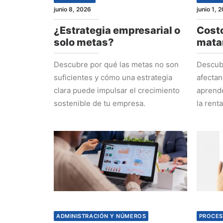
junio 8, 2026
junio 1, 
¿Estrategia empresarial o
Costo
solo metas?
mata
Descubre por qué las metas no son
Descubr
suficientes y cómo una estrategia
afectan
clara puede impulsar el crecimiento
aprende
sostenible de tu empresa.
la rent
ADMINISTRACIÓN Y NÚMEROS
PROCES