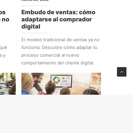
os
Embudo de ventas: cómo
e no
adaptarse al comprador
digital
El modelo tradicional de ventas ya no
 qué
funciona. Descubre cómo adaptar tu
a y
proceso comercial al nuevo
comportamiento del cliente digital.
ESTRATEGIA
febrero 23, 2026