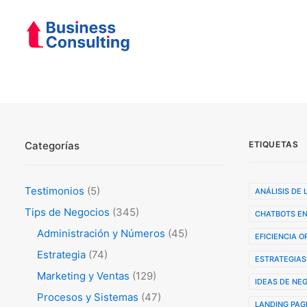
Categorías
ETIQUETAS
Testimonios
(5)
ANÁLISIS DE
Tips de Negocios
(345)
CHATBOTS EN
Administración y Números
(45)
EFICIENCIA 
Estrategia
(74)
ESTRATEGIAS
Marketing y Ventas
(129)
IDEAS DE NE
Procesos y Sistemas
(47)
LANDING PAG