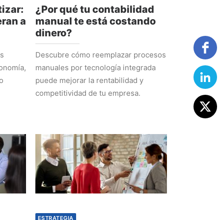
izar:
¿Por qué tu contabilidad
ran a
manual te está costando
dinero?
os
Descubre cómo reemplazar procesos
tonomía,
manuales por tecnología integrada
o
puede mejorar la rentabilidad y
competitividad de tu empresa.
ESTRATEGIA