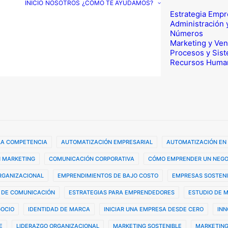
INICIO
NOSOTROS
¿CÓMO TE AYUDAMOS?
Estrategia Empr
Administración 
Números
Marketing y Ven
Procesos y Sis
Recursos Huma
 LA COMPETENCIA
AUTOMATIZACIÓN EMPRESARIAL
AUTOMATIZACIÓN EN
 MARKETING
COMUNICACIÓN CORPORATIVA
CÓMO EMPRENDER UN NEGO
ORGANIZACIONAL
EMPRENDIMIENTOS DE BAJO COSTO
EMPRESAS SOSTENI
 DE COMUNICACIÓN
ESTRATEGIAS PARA EMPRENDEDORES
ESTUDIO DE 
GOCIO
IDENTIDAD DE MARCA
INICIAR UNA EMPRESA DESDE CERO
INN
E
LIDERAZGO ORGANIZACIONAL
MARKETING SOSTENIBLE
MARKETING