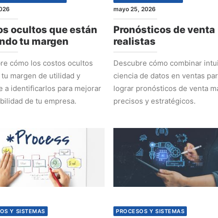
2026
mayo 25, 2026
s ocultos que están
Pronósticos de venta
ndo tu margen
realistas
e cómo los costos ocultos
Descubre cómo combinar intui
 tu margen de utilidad y
ciencia de datos en ventas pa
 a identificarlos para mejorar
lograr pronósticos de venta m
abilidad de tu empresa.
precisos y estratégicos.
OS Y SISTEMAS
PROCESOS Y SISTEMAS