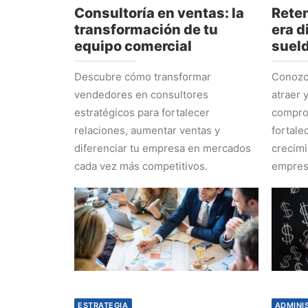
Consultoría en ventas: la
Reten
transformación de tu
era d
equipo comercial
suel
Descubre cómo transformar
Conozca
vendedores en consultores
atraer 
estratégicos para fortalecer
comprom
relaciones, aumentar ventas y
fortale
diferenciar tu empresa en mercados
crecimi
cada vez más competitivos.
empres
ESTRATEGIA
ADMINI