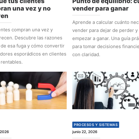
ué tus clientes
Punto de equilibrio: 
ran una vez y no
vender para ganar
ven
Aprende a calcular cuánto nec
entes compran una vez y
vender para dejar de perder y
recen. Descubre las razones
empezar a ganar. Una guía prá
 de esa fuga y cómo convertir
para tomar decisiones financi
ores esporádicos en clientes
con claridad.
 rentables.
PROCESOS Y SISTEMAS
 2026
junio 22, 2026