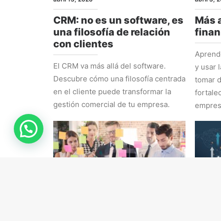
CRM: no es un software, es
Más a
una filosofía de relación
finan
con clientes
Aprende
El CRM va más allá del software.
y usar 
Descubre cómo una filosofía centrada
tomar d
en el cliente puede transformar la
fortale
gestión comercial de tu empresa.
empres
RRHH
ESTRAT
marzo 16, 2026
marzo 9,