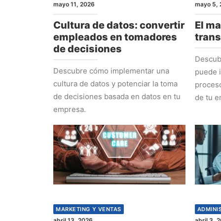
mayo 11, 2026
mayo 5, 
Cultura de datos: convertir
El ma
empleados en tomadores
tran
de decisiones
Descub
Descubre cómo implementar una
puede i
cultura de datos y potenciar la toma
proceso
de decisiones basada en datos en tu
de tu e
empresa.
MARKETING Y VENTAS
ADMINI
abril 13, 2026
abril 3, 