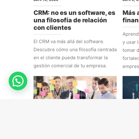
CRM: no es un software, es
Más a
una filosofía de relación
finan
con clientes
Aprende
El CRM va más allá del software.
y usar 
Descubre cómo una filosofía centrada
tomar d
en el cliente puede transformar la
fortale
gestión comercial de tu empresa.
empres
RRHH
ESTRAT
marzo 16, 2026
marzo 9,