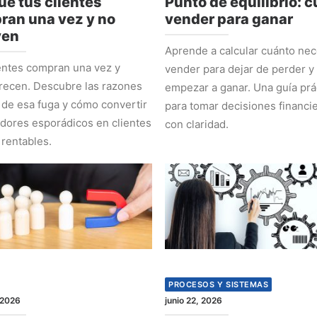
ué tus clientes
Punto de equilibrio: 
ran una vez y no
vender para ganar
ven
Aprende a calcular cuánto nec
entes compran una vez y
vender para dejar de perder y
recen. Descubre las razones
empezar a ganar. Una guía prá
 de esa fuga y cómo convertir
para tomar decisiones financi
ores esporádicos en clientes
con claridad.
 rentables.
PROCESOS Y SISTEMAS
 2026
junio 22, 2026