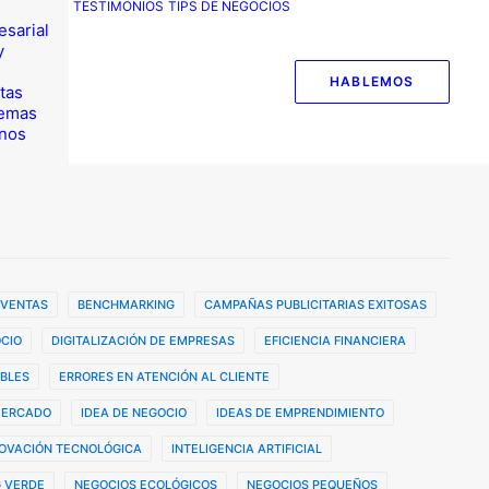
TESTIMONIOS
TIPS DE NEGOCIOS
esarial
y
HABLEMOS
tas
temas
nos
 VENTAS
BENCHMARKING
CAMPAÑAS PUBLICITARIAS EXITOSAS
CIO
DIGITALIZACIÓN DE EMPRESAS
EFICIENCIA FINANCIERA
BLES
ERRORES EN ATENCIÓN AL CLIENTE
MERCADO
IDEA DE NEGOCIO
IDEAS DE EMPRENDIMIENTO
OVACIÓN TECNOLÓGICA
INTELIGENCIA ARTIFICIAL
 VERDE
NEGOCIOS ECOLÓGICOS
NEGOCIOS PEQUEÑOS