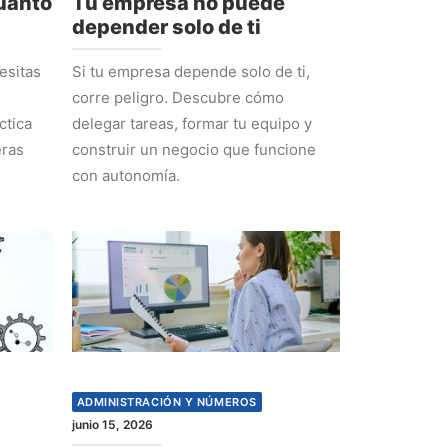
cuánto
Tu empresa no puede
depender solo de ti
esitas
Si tu empresa depende solo de ti,
corre peligro. Descubre cómo
ctica
delegar tareas, formar tu equipo y
eras
construir un negocio que funcione
con autonomía.
ADMINISTRACIÓN Y NÚMEROS
junio 15, 2026