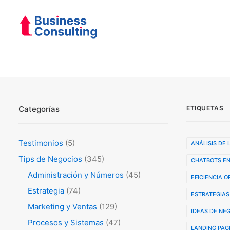
Categorías
ETIQUETAS
Testimonios
(5)
ANÁLISIS DE
Tips de Negocios
(345)
CHATBOTS EN
Administración y Números
(45)
EFICIENCIA 
Estrategia
(74)
ESTRATEGIAS
Marketing y Ventas
(129)
IDEAS DE NE
Procesos y Sistemas
(47)
LANDING PAG