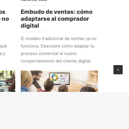
os
Embudo de ventas: cómo
e no
adaptarse al comprador
digital
El modelo tradicional de ventas ya no
 qué
funciona. Descubre cómo adaptar tu
a y
proceso comercial al nuevo
comportamiento del cliente digital.
ESTRATEGIA
febrero 23, 2026