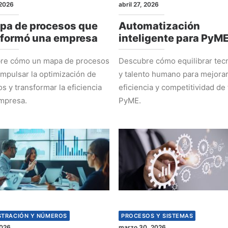
2026
abril 27, 2026
pa de procesos que
Automatización
sformó una empresa
inteligente para PyM
re cómo un mapa de procesos
Descubre cómo equilibrar tec
mpulsar la optimización de
y talento humano para mejorar
s y transformar la eficiencia
eficiencia y competitividad de 
mpresa.
PyME.
STRACIÓN Y NÚMEROS
PROCESOS Y SISTEMAS
2026
marzo 30, 2026