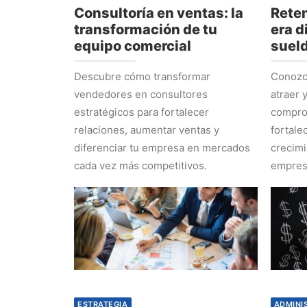
Consultoría en ventas: la
Reten
transformación de tu
era d
equipo comercial
suel
Descubre cómo transformar
Conozca
vendedores en consultores
atraer 
estratégicos para fortalecer
comprom
relaciones, aumentar ventas y
fortale
diferenciar tu empresa en mercados
crecimi
cada vez más competitivos.
empres
ESTRATEGIA
ADMINI