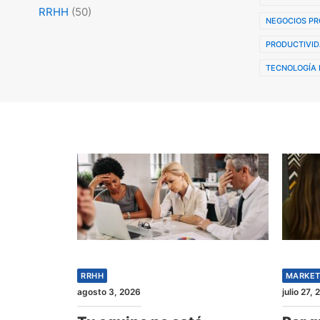
RRHH
(50)
NEGOCIOS PR
PRODUCTIVID
TECNOLOGÍA 
RRHH
MARKET
agosto 3, 2026
julio 27,