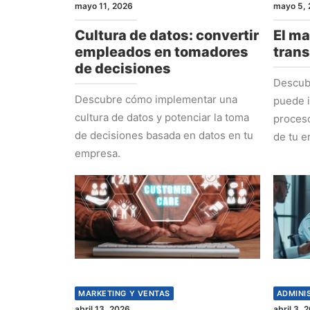
mayo 11, 2026
mayo 5, 
Cultura de datos: convertir
El ma
empleados en tomadores
tran
de decisiones
Descub
Descubre cómo implementar una
puede i
cultura de datos y potenciar la toma
proceso
de decisiones basada en datos en tu
de tu e
empresa.
MARKETING Y VENTAS
ADMINI
abril 13, 2026
abril 3, 