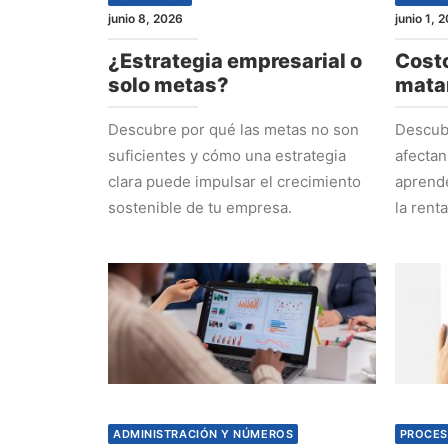
junio 8, 2026
junio 1, 
¿Estrategia empresarial o
Costo
solo metas?
mata
Descubre por qué las metas no son
Descubr
suficientes y cómo una estrategia
afectan
clara puede impulsar el crecimiento
aprende
sostenible de tu empresa.
la rent
ADMINISTRACIÓN Y NÚMEROS
PROCES