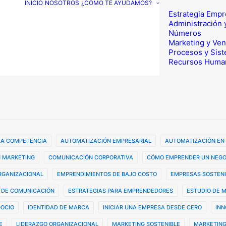
INICIO
NOSOTROS
¿CÓMO TE AYUDAMOS?
Estrategia Empr
Administración 
Números
Marketing y Ven
Procesos y Sis
Recursos Huma
 LA COMPETENCIA
AUTOMATIZACIÓN EMPRESARIAL
AUTOMATIZACIÓN EN
 MARKETING
COMUNICACIÓN CORPORATIVA
CÓMO EMPRENDER UN NEGO
ORGANIZACIONAL
EMPRENDIMIENTOS DE BAJO COSTO
EMPRESAS SOSTENI
 DE COMUNICACIÓN
ESTRATEGIAS PARA EMPRENDEDORES
ESTUDIO DE 
GOCIO
IDENTIDAD DE MARCA
INICIAR UNA EMPRESA DESDE CERO
INN
E
LIDERAZGO ORGANIZACIONAL
MARKETING SOSTENIBLE
MARKETING