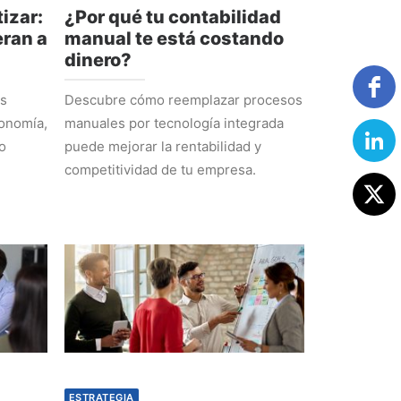
izar:
¿Por qué tu contabilidad
ran a
manual te está costando
dinero?
os
Descubre cómo reemplazar procesos
tonomía,
manuales por tecnología integrada
o
puede mejorar la rentabilidad y
competitividad de tu empresa.
ESTRATEGIA