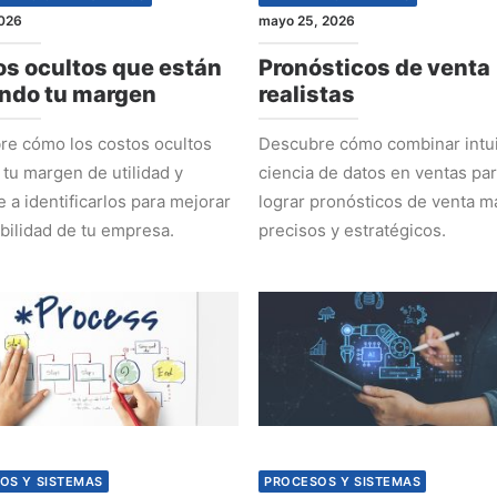
2026
mayo 25, 2026
s ocultos que están
Pronósticos de venta
ndo tu margen
realistas
e cómo los costos ocultos
Descubre cómo combinar intui
 tu margen de utilidad y
ciencia de datos en ventas pa
 a identificarlos para mejorar
lograr pronósticos de venta m
abilidad de tu empresa.
precisos y estratégicos.
OS Y SISTEMAS
PROCESOS Y SISTEMAS