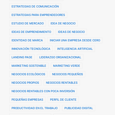
ESTRATEGIAS DE COMUNICACIÓN
ESTRATEGIAS PARA EMPRENDEDORES
ESTUDIO DE MERCADO
IDEA DE NEGOCIO
IDEAS DE EMPRENDIMIENTO
IDEAS DE NEGOCIO
IDENTIDAD DE MARCA
INICIAR UNA EMPRESA DESDE CERO
INNOVACIÓN TECNOLÓGICA
INTELIGENCIA ARTIFICIAL
LANDING PAGE
LIDERAZGO ORGANIZACIONAL
MARKETING SOSTENIBLE
MARKETING VERDE
NEGOCIOS ECOLÓGICOS
NEGOCIOS PEQUEÑOS
NEGOCIOS PROPIOS
NEGOCIOS RENTABLES
NEGOCIOS RENTABLES CON POCA INVERSIÓN
PEQUEÑAS EMPRESAS
PERFIL DE CLIENTE
PRODUCTIVIDAD EN EL TRABAJO
PUBLICIDAD DIGITAL