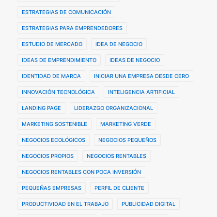
ESTRATEGIAS DE COMUNICACIÓN
ESTRATEGIAS PARA EMPRENDEDORES
ESTUDIO DE MERCADO
IDEA DE NEGOCIO
IDEAS DE EMPRENDIMIENTO
IDEAS DE NEGOCIO
IDENTIDAD DE MARCA
INICIAR UNA EMPRESA DESDE CERO
INNOVACIÓN TECNOLÓGICA
INTELIGENCIA ARTIFICIAL
LANDING PAGE
LIDERAZGO ORGANIZACIONAL
MARKETING SOSTENIBLE
MARKETING VERDE
NEGOCIOS ECOLÓGICOS
NEGOCIOS PEQUEÑOS
NEGOCIOS PROPIOS
NEGOCIOS RENTABLES
NEGOCIOS RENTABLES CON POCA INVERSIÓN
PEQUEÑAS EMPRESAS
PERFIL DE CLIENTE
PRODUCTIVIDAD EN EL TRABAJO
PUBLICIDAD DIGITAL