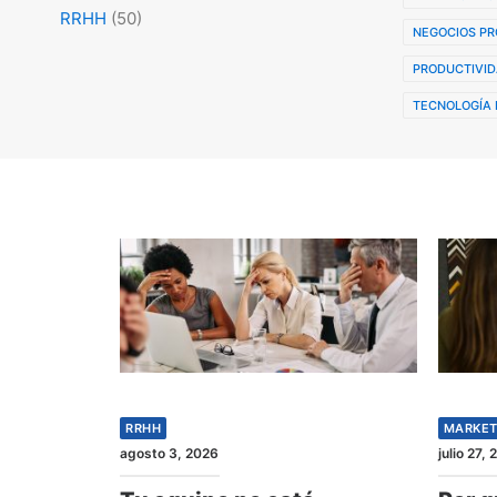
RRHH
(50)
NEGOCIOS PR
PRODUCTIVID
TECNOLOGÍA 
RRHH
MARKET
agosto 3, 2026
julio 27,