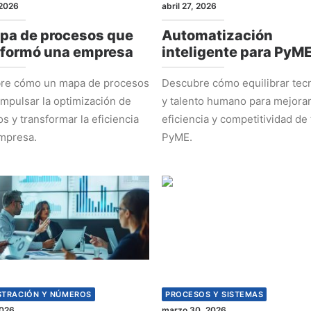
2026
abril 27, 2026
pa de procesos que
Automatización
sformó una empresa
inteligente para PyM
re cómo un mapa de procesos
Descubre cómo equilibrar tec
mpulsar la optimización de
y talento humano para mejorar
s y transformar la eficiencia
eficiencia y competitividad de 
mpresa.
PyME.
STRACIÓN Y NÚMEROS
PROCESOS Y SISTEMAS
2026
marzo 30, 2026