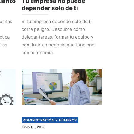
cuánto
Tu empresa no puede
depender solo de ti
esitas
Si tu empresa depende solo de ti,
corre peligro. Descubre cómo
ctica
delegar tareas, formar tu equipo y
eras
construir un negocio que funcione
con autonomía.
ADMINISTRACIÓN Y NÚMEROS
junio 15, 2026