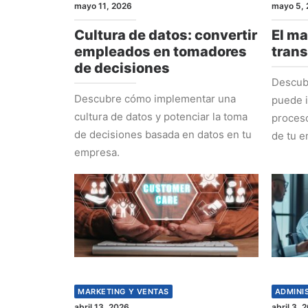
mayo 11, 2026
mayo 5, 
Cultura de datos: convertir
El ma
empleados en tomadores
tran
de decisiones
Descub
Descubre cómo implementar una
puede i
cultura de datos y potenciar la toma
proceso
de decisiones basada en datos en tu
de tu e
empresa.
MARKETING Y VENTAS
ADMINI
abril 13, 2026
abril 3, 