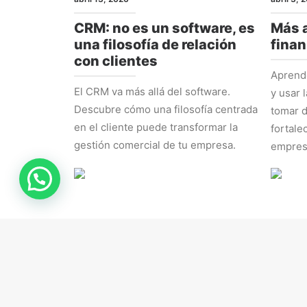
CRM: no es un software, es
Más a
una filosofía de relación
finan
con clientes
Aprende
El CRM va más allá del software.
y usar 
Descubre cómo una filosofía centrada
tomar d
en el cliente puede transformar la
fortale
gestión comercial de tu empresa.
empres
RRHH
ESTRAT
marzo 16, 2026
marzo 9,