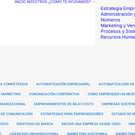
INICIO
NOSOTROS
¿CÓMO TE AYUDAMOS?
Estrategia Empr
Administración 
Números
Marketing y Ven
Procesos y Sis
Recursos Huma
 LA COMPETENCIA
AUTOMATIZACIÓN EMPRESARIAL
AUTOMATIZACIÓN EN
 MARKETING
COMUNICACIÓN CORPORATIVA
CÓMO EMPRENDER UN NEGO
ORGANIZACIONAL
EMPRENDIMIENTOS DE BAJO COSTO
EMPRESAS SOSTENI
 DE COMUNICACIÓN
ESTRATEGIAS PARA EMPRENDEDORES
ESTUDIO DE 
GOCIO
IDENTIDAD DE MARCA
INICIAR UNA EMPRESA DESDE CERO
INN
E
LIDERAZGO ORGANIZACIONAL
MARKETING SOSTENIBLE
MARKETING