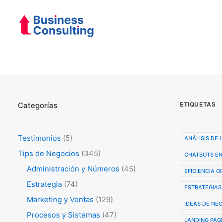
Categorías
ETIQUETAS
Testimonios
(5)
ANÁLISIS DE
Tips de Negocios
(345)
CHATBOTS EN
Administración y Números
(45)
EFICIENCIA 
Estrategia
(74)
ESTRATEGIAS
Marketing y Ventas
(129)
IDEAS DE NE
Procesos y Sistemas
(47)
LANDING PAG