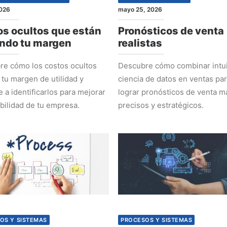
2026
mayo 25, 2026
s ocultos que están
Pronósticos de venta
ndo tu margen
realistas
e cómo los costos ocultos
Descubre cómo combinar intui
 tu margen de utilidad y
ciencia de datos en ventas pa
 a identificarlos para mejorar
lograr pronósticos de venta m
abilidad de tu empresa.
precisos y estratégicos.
OS Y SISTEMAS
PROCESOS Y SISTEMAS