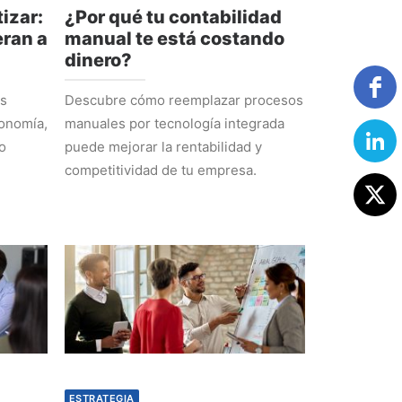
izar:
¿Por qué tu contabilidad
ran a
manual te está costando
dinero?
os
Descubre cómo reemplazar procesos
tonomía,
manuales por tecnología integrada
o
puede mejorar la rentabilidad y
competitividad de tu empresa.
ESTRATEGIA