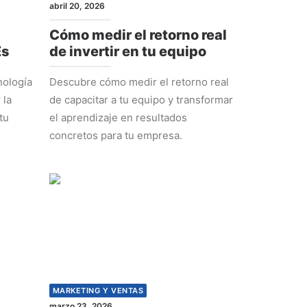
abril 20, 2026
Cómo medir el retorno real
Es
de invertir en tu equipo
nología
Descubre cómo medir el retorno real
 la
de capacitar a tu equipo y transformar
tu
el aprendizaje en resultados
concretos para tu empresa.
MARKETING Y VENTAS
marzo 23, 2026