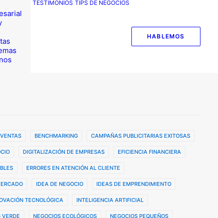
TESTIMONIOS
TIPS DE NEGOCIOS
esarial
y
HABLEMOS
tas
temas
nos
 VENTAS
BENCHMARKING
CAMPAÑAS PUBLICITARIAS EXITOSAS
CIO
DIGITALIZACIÓN DE EMPRESAS
EFICIENCIA FINANCIERA
BLES
ERRORES EN ATENCIÓN AL CLIENTE
MERCADO
IDEA DE NEGOCIO
IDEAS DE EMPRENDIMIENTO
OVACIÓN TECNOLÓGICA
INTELIGENCIA ARTIFICIAL
 VERDE
NEGOCIOS ECOLÓGICOS
NEGOCIOS PEQUEÑOS