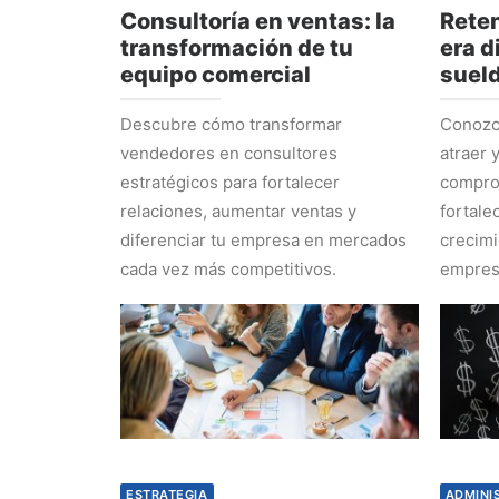
Consultoría en ventas: la
Reten
transformación de tu
era d
equipo comercial
suel
Descubre cómo transformar
Conozca
vendedores en consultores
atraer 
estratégicos para fortalecer
comprom
relaciones, aumentar ventas y
fortale
diferenciar tu empresa en mercados
crecimi
cada vez más competitivos.
empres
ESTRATEGIA
ADMINI