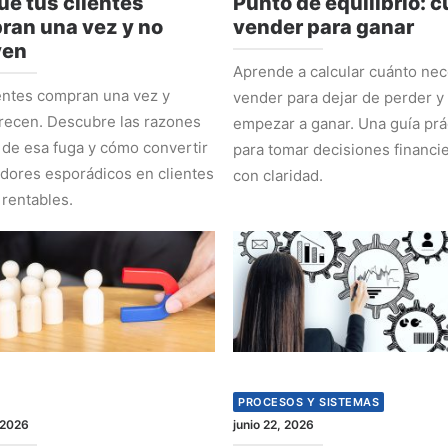
ué tus clientes
Punto de equilibrio: 
ran una vez y no
vender para ganar
ven
Aprende a calcular cuánto nec
entes compran una vez y
vender para dejar de perder y
recen. Descubre las razones
empezar a ganar. Una guía prá
 de esa fuga y cómo convertir
para tomar decisiones financi
ores esporádicos en clientes
con claridad.
 rentables.
PROCESOS Y SISTEMAS
 2026
junio 22, 2026