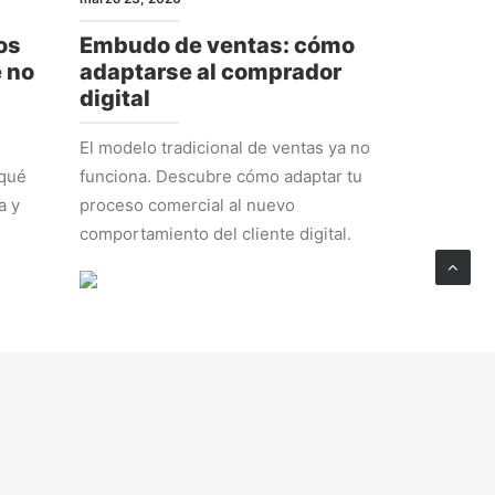
os
Embudo de ventas: cómo
e no
adaptarse al comprador
digital
El modelo tradicional de ventas ya no
 qué
funciona. Descubre cómo adaptar tu
a y
proceso comercial al nuevo
comportamiento del cliente digital.
ESTRATEGIA
febrero 23, 2026