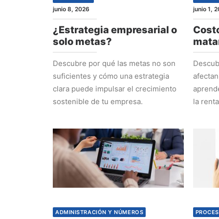
junio 8, 2026
junio 1, 
¿Estrategia empresarial o
Costo
solo metas?
mata
Descubre por qué las metas no son
Descubr
suficientes y cómo una estrategia
afectan
clara puede impulsar el crecimiento
aprende
sostenible de tu empresa.
la rent
ADMINISTRACIÓN Y NÚMEROS
PROCES