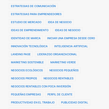
ESTRATEGIAS DE COMUNICACIÓN
ESTRATEGIAS PARA EMPRENDEDORES
ESTUDIO DE MERCADO
IDEA DE NEGOCIO
IDEAS DE EMPRENDIMIENTO
IDEAS DE NEGOCIO
IDENTIDAD DE MARCA
INICIAR UNA EMPRESA DESDE CERO
INNOVACIÓN TECNOLÓGICA
INTELIGENCIA ARTIFICIAL
LANDING PAGE
LIDERAZGO ORGANIZACIONAL
MARKETING SOSTENIBLE
MARKETING VERDE
NEGOCIOS ECOLÓGICOS
NEGOCIOS PEQUEÑOS
NEGOCIOS PROPIOS
NEGOCIOS RENTABLES
NEGOCIOS RENTABLES CON POCA INVERSIÓN
PEQUEÑAS EMPRESAS
PERFIL DE CLIENTE
PRODUCTIVIDAD EN EL TRABAJO
PUBLICIDAD DIGITAL