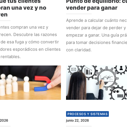
ué tus clientes
Punto de equilibrio: 
ran una vez y no
vender para ganar
ven
Aprende a calcular cuánto nec
entes compran una vez y
vender para dejar de perder y
recen. Descubre las razones
empezar a ganar. Una guía prá
 de esa fuga y cómo convertir
para tomar decisiones financi
ores esporádicos en clientes
con claridad.
 rentables.
PROCESOS Y SISTEMAS
 2026
junio 22, 2026