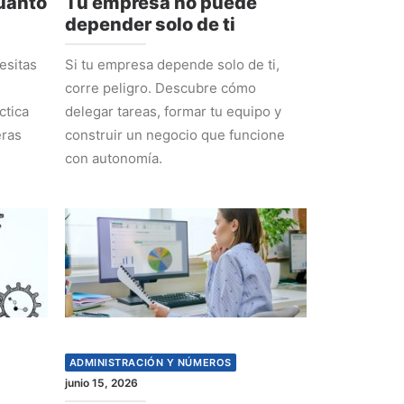
cuánto
Tu empresa no puede
depender solo de ti
esitas
Si tu empresa depende solo de ti,
corre peligro. Descubre cómo
ctica
delegar tareas, formar tu equipo y
eras
construir un negocio que funcione
con autonomía.
ADMINISTRACIÓN Y NÚMEROS
junio 15, 2026