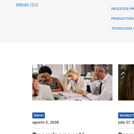
RRHH
(50)
NEGOCIOS PR
PRODUCTIVID
TECNOLOGÍA 
RRHH
MARKET
agosto 3, 2026
julio 27,