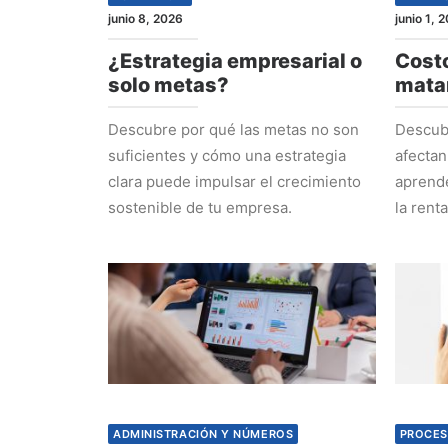
junio 8, 2026
junio 1, 
¿Estrategia empresarial o
Costo
solo metas?
mata
Descubre por qué las metas no son
Descubr
suficientes y cómo una estrategia
afectan
clara puede impulsar el crecimiento
aprende
sostenible de tu empresa.
la rent
ADMINISTRACIÓN Y NÚMEROS
PROCES