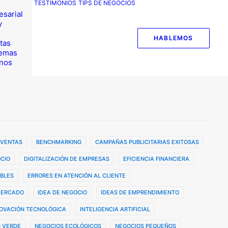
TESTIMONIOS
TIPS DE NEGOCIOS
esarial
y
HABLEMOS
tas
temas
nos
 VENTAS
BENCHMARKING
CAMPAÑAS PUBLICITARIAS EXITOSAS
CIO
DIGITALIZACIÓN DE EMPRESAS
EFICIENCIA FINANCIERA
BLES
ERRORES EN ATENCIÓN AL CLIENTE
MERCADO
IDEA DE NEGOCIO
IDEAS DE EMPRENDIMIENTO
OVACIÓN TECNOLÓGICA
INTELIGENCIA ARTIFICIAL
 VERDE
NEGOCIOS ECOLÓGICOS
NEGOCIOS PEQUEÑOS