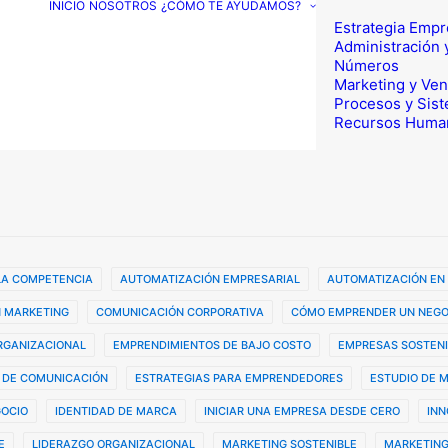
INICIO
NOSOTROS
¿CÓMO TE AYUDAMOS?
Estrategia Empr
Administración 
Números
Marketing y Ven
Procesos y Sis
Recursos Huma
 LA COMPETENCIA
AUTOMATIZACIÓN EMPRESARIAL
AUTOMATIZACIÓN EN
 MARKETING
COMUNICACIÓN CORPORATIVA
CÓMO EMPRENDER UN NEGO
ORGANIZACIONAL
EMPRENDIMIENTOS DE BAJO COSTO
EMPRESAS SOSTENI
 DE COMUNICACIÓN
ESTRATEGIAS PARA EMPRENDEDORES
ESTUDIO DE 
GOCIO
IDENTIDAD DE MARCA
INICIAR UNA EMPRESA DESDE CERO
INN
E
LIDERAZGO ORGANIZACIONAL
MARKETING SOSTENIBLE
MARKETING