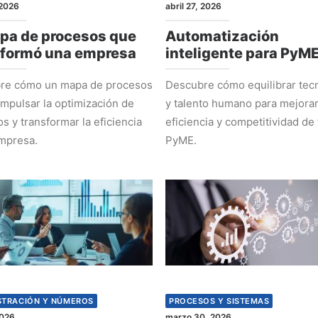
2026
abril 27, 2026
pa de procesos que
Automatización
sformó una empresa
inteligente para PyM
re cómo un mapa de procesos
Descubre cómo equilibrar tec
mpulsar la optimización de
y talento humano para mejorar
s y transformar la eficiencia
eficiencia y competitividad de 
mpresa.
PyME.
STRACIÓN Y NÚMEROS
PROCESOS Y SISTEMAS
2026
marzo 30, 2026