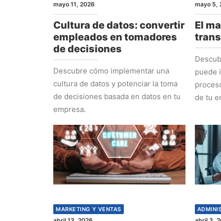
mayo 11, 2026
mayo 5, 
Cultura de datos: convertir
El ma
empleados en tomadores
tran
de decisiones
Descub
Descubre cómo implementar una
puede i
cultura de datos y potenciar la toma
proceso
de decisiones basada en datos en tu
de tu e
empresa.
MARKETING Y VENTAS
ADMINI
abril 13, 2026
abril 3, 