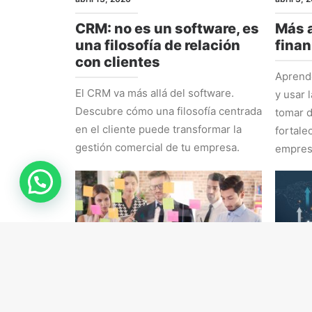
CRM: no es un software, es
Más a
una filosofía de relación
finan
con clientes
Aprende
El CRM va más allá del software.
y usar 
Descubre cómo una filosofía centrada
tomar d
en el cliente puede transformar la
fortale
gestión comercial de tu empresa.
empres
RRHH
ESTRAT
marzo 16, 2026
marzo 9,