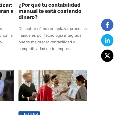
izar:
¿Por qué tu contabilidad
ran a
manual te está costando
dinero?
os
Descubre cómo reemplazar procesos
tonomía,
manuales por tecnología integrada
o
puede mejorar la rentabilidad y
competitividad de tu empresa.
ESTRATEGIA