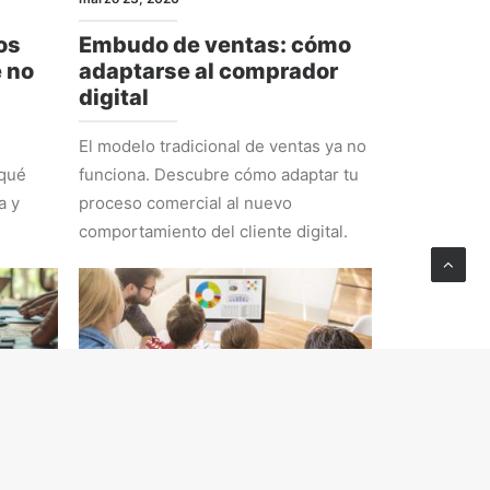
os
Embudo de ventas: cómo
e no
adaptarse al comprador
digital
El modelo tradicional de ventas ya no
 qué
funciona. Descubre cómo adaptar tu
a y
proceso comercial al nuevo
comportamiento del cliente digital.
ESTRATEGIA
febrero 23, 2026