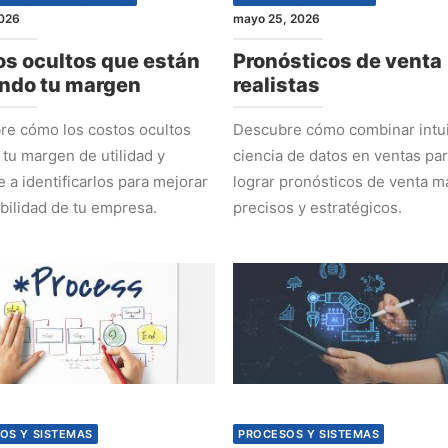
2026
mayo 25, 2026
s ocultos que están
Pronósticos de venta
ndo tu margen
realistas
e cómo los costos ocultos
Descubre cómo combinar intui
 tu margen de utilidad y
ciencia de datos en ventas pa
 a identificarlos para mejorar
lograr pronósticos de venta m
abilidad de tu empresa.
precisos y estratégicos.
OS Y SISTEMAS
PROCESOS Y SISTEMAS