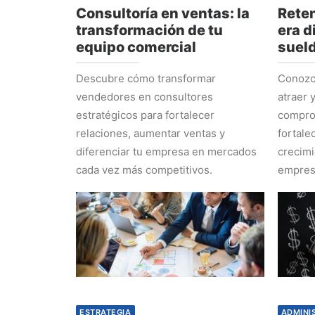
Consultoría en ventas: la
Reten
transformación de tu
era d
equipo comercial
suel
Descubre cómo transformar
Conozca
vendedores en consultores
atraer 
estratégicos para fortalecer
comprom
relaciones, aumentar ventas y
fortale
diferenciar tu empresa en mercados
crecimi
cada vez más competitivos.
empres
ESTRATEGIA
ADMINI