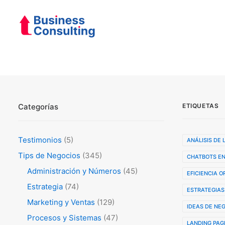
Categorías
ETIQUETAS
Testimonios
(5)
ANÁLISIS DE
Tips de Negocios
(345)
CHATBOTS EN
Administración y Números
(45)
EFICIENCIA 
Estrategia
(74)
ESTRATEGIAS
Marketing y Ventas
(129)
IDEAS DE NE
Procesos y Sistemas
(47)
LANDING PAG