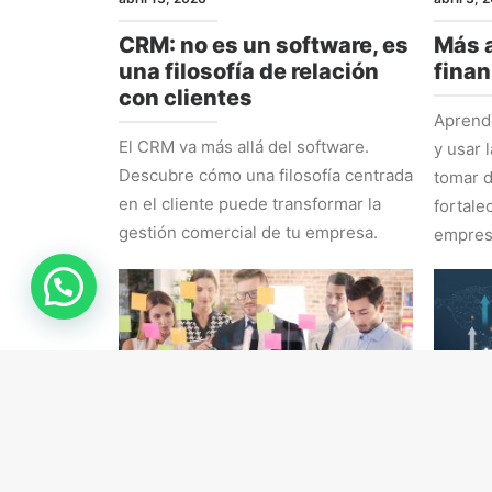
CRM: no es un software, es
Más a
una filosofía de relación
finan
con clientes
Aprende
El CRM va más allá del software.
y usar 
Descubre cómo una filosofía centrada
tomar d
en el cliente puede transformar la
fortale
gestión comercial de tu empresa.
empres
RRHH
ESTRAT
marzo 16, 2026
marzo 9,