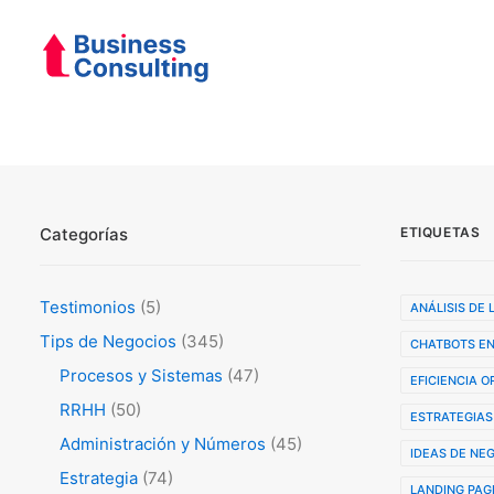
Categorías
ETIQUETAS
Testimonios
(5)
ANÁLISIS DE
Tips de Negocios
(345)
CHATBOTS EN
Procesos y Sistemas
(47)
EFICIENCIA 
RRHH
(50)
ESTRATEGIAS
Administración y Números
(45)
IDEAS DE NE
Estrategia
(74)
LANDING PAG