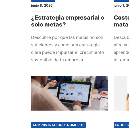
junio 8, 2026
junio 1, 
¿Estrategia empresarial o
Costo
solo metas?
mata
Descubre por qué las metas no son
Descubr
suficientes y cómo una estrategia
afectan
clara puede impulsar el crecimiento
aprende
sostenible de tu empresa.
la rent
ADMINISTRACIÓN Y NÚMEROS
PROCES