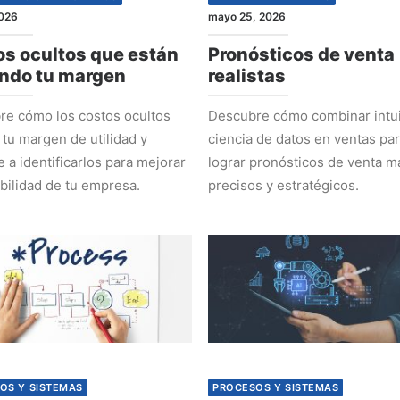
2026
mayo 25, 2026
s ocultos que están
Pronósticos de venta
ndo tu margen
realistas
e cómo los costos ocultos
Descubre cómo combinar intui
 tu margen de utilidad y
ciencia de datos en ventas pa
 a identificarlos para mejorar
lograr pronósticos de venta m
abilidad de tu empresa.
precisos y estratégicos.
OS Y SISTEMAS
PROCESOS Y SISTEMAS