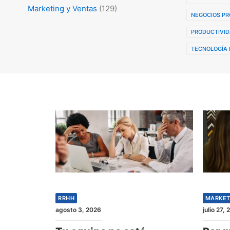
Marketing y Ventas
(129)
NEGOCIOS PR
PRODUCTIVID
TECNOLOGÍA 
RRHH
MARKET
agosto 3, 2026
julio 27,