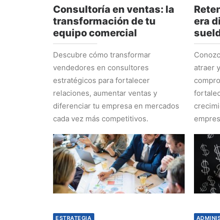
Consultoría en ventas: la
Reten
transformación de tu
era d
equipo comercial
suel
Descubre cómo transformar
Conozca
vendedores en consultores
atraer 
estratégicos para fortalecer
comprom
relaciones, aumentar ventas y
fortale
diferenciar tu empresa en mercados
crecimi
cada vez más competitivos.
empres
ESTRATEGIA
ADMINI