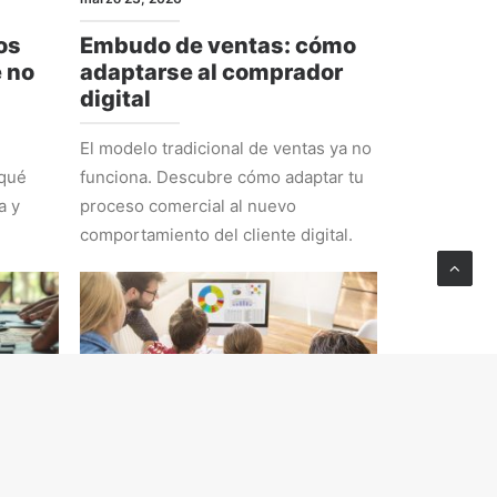
os
Embudo de ventas: cómo
e no
adaptarse al comprador
digital
El modelo tradicional de ventas ya no
 qué
funciona. Descubre cómo adaptar tu
a y
proceso comercial al nuevo
comportamiento del cliente digital.
ESTRATEGIA
febrero 23, 2026