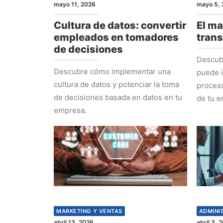
mayo 11, 2026
mayo 5, 
Cultura de datos: convertir
El ma
empleados en tomadores
tran
de decisiones
Descub
Descubre cómo implementar una
puede i
cultura de datos y potenciar la toma
proceso
de decisiones basada en datos en tu
de tu e
empresa.
MARKETING Y VENTAS
ADMINI
abril 13, 2026
abril 3, 