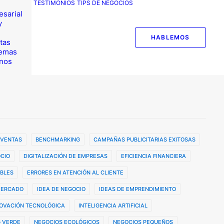
TESTIMONIOS
TIPS DE NEGOCIOS
esarial
y
HABLEMOS
tas
temas
nos
 VENTAS
BENCHMARKING
CAMPAÑAS PUBLICITARIAS EXITOSAS
CIO
DIGITALIZACIÓN DE EMPRESAS
EFICIENCIA FINANCIERA
BLES
ERRORES EN ATENCIÓN AL CLIENTE
MERCADO
IDEA DE NEGOCIO
IDEAS DE EMPRENDIMIENTO
OVACIÓN TECNOLÓGICA
INTELIGENCIA ARTIFICIAL
 VERDE
NEGOCIOS ECOLÓGICOS
NEGOCIOS PEQUEÑOS