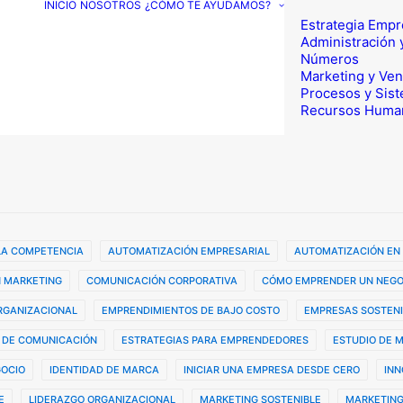
INICIO
NOSOTROS
¿CÓMO TE AYUDAMOS?
Estrategia Empr
Administración 
Números
Marketing y Ven
Procesos y Sis
Recursos Huma
 LA COMPETENCIA
AUTOMATIZACIÓN EMPRESARIAL
AUTOMATIZACIÓN EN
 MARKETING
COMUNICACIÓN CORPORATIVA
CÓMO EMPRENDER UN NEGO
ORGANIZACIONAL
EMPRENDIMIENTOS DE BAJO COSTO
EMPRESAS SOSTENI
 DE COMUNICACIÓN
ESTRATEGIAS PARA EMPRENDEDORES
ESTUDIO DE 
GOCIO
IDENTIDAD DE MARCA
INICIAR UNA EMPRESA DESDE CERO
INN
E
LIDERAZGO ORGANIZACIONAL
MARKETING SOSTENIBLE
MARKETING