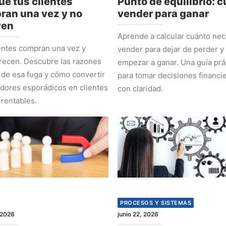
ué tus clientes
Punto de equilibrio: 
ran una vez y no
vender para ganar
ven
Aprende a calcular cuánto nec
entes compran una vez y
vender para dejar de perder y
recen. Descubre las razones
empezar a ganar. Una guía prá
 de esa fuga y cómo convertir
para tomar decisiones financi
ores esporádicos en clientes
con claridad.
 rentables.
PROCESOS Y SISTEMAS
 2026
junio 22, 2026