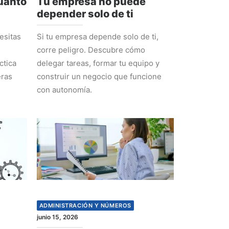
cuánto
Tu empresa no puede
depender solo de ti
esitas
Si tu empresa depende solo de ti,
corre peligro. Descubre cómo
ctica
delegar tareas, formar tu equipo y
eras
construir un negocio que funcione
con autonomía.
ADMINISTRACIÓN Y NÚMEROS
junio 15, 2026