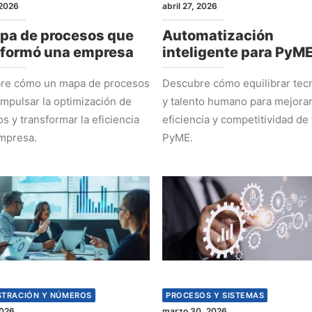
2026
abril 27, 2026
pa de procesos que
Automatización
sformó una empresa
inteligente para PyM
re cómo un mapa de procesos
Descubre cómo equilibrar tec
mpulsar la optimización de
y talento humano para mejorar
s y transformar la eficiencia
eficiencia y competitividad de 
mpresa.
PyME.
STRACIÓN Y NÚMEROS
PROCESOS Y SISTEMAS
2026
marzo 30, 2026