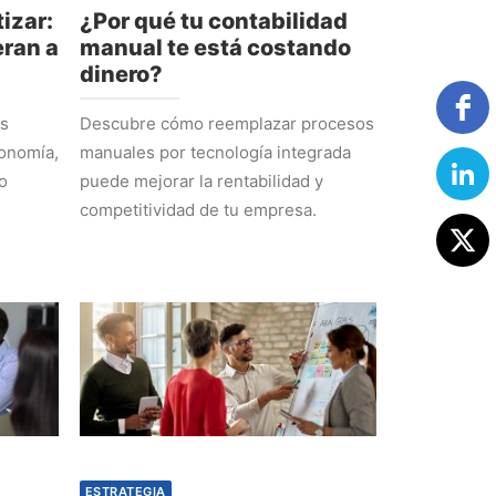
izar:
¿Por qué tu contabilidad
ran a
manual te está costando
dinero?
os
Descubre cómo reemplazar procesos
tonomía,
manuales por tecnología integrada
o
puede mejorar la rentabilidad y
competitividad de tu empresa.
ESTRATEGIA