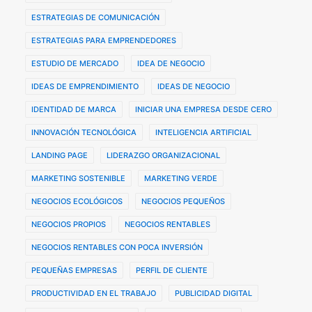
ESTRATEGIAS DE COMUNICACIÓN
ESTRATEGIAS PARA EMPRENDEDORES
ESTUDIO DE MERCADO
IDEA DE NEGOCIO
IDEAS DE EMPRENDIMIENTO
IDEAS DE NEGOCIO
IDENTIDAD DE MARCA
INICIAR UNA EMPRESA DESDE CERO
INNOVACIÓN TECNOLÓGICA
INTELIGENCIA ARTIFICIAL
LANDING PAGE
LIDERAZGO ORGANIZACIONAL
MARKETING SOSTENIBLE
MARKETING VERDE
NEGOCIOS ECOLÓGICOS
NEGOCIOS PEQUEÑOS
NEGOCIOS PROPIOS
NEGOCIOS RENTABLES
NEGOCIOS RENTABLES CON POCA INVERSIÓN
PEQUEÑAS EMPRESAS
PERFIL DE CLIENTE
PRODUCTIVIDAD EN EL TRABAJO
PUBLICIDAD DIGITAL