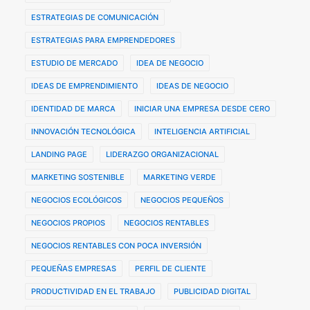
ESTRATEGIAS DE COMUNICACIÓN
ESTRATEGIAS PARA EMPRENDEDORES
ESTUDIO DE MERCADO
IDEA DE NEGOCIO
IDEAS DE EMPRENDIMIENTO
IDEAS DE NEGOCIO
IDENTIDAD DE MARCA
INICIAR UNA EMPRESA DESDE CERO
INNOVACIÓN TECNOLÓGICA
INTELIGENCIA ARTIFICIAL
LANDING PAGE
LIDERAZGO ORGANIZACIONAL
MARKETING SOSTENIBLE
MARKETING VERDE
NEGOCIOS ECOLÓGICOS
NEGOCIOS PEQUEÑOS
NEGOCIOS PROPIOS
NEGOCIOS RENTABLES
NEGOCIOS RENTABLES CON POCA INVERSIÓN
PEQUEÑAS EMPRESAS
PERFIL DE CLIENTE
PRODUCTIVIDAD EN EL TRABAJO
PUBLICIDAD DIGITAL