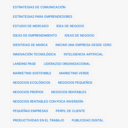
ESTRATEGIAS DE COMUNICACIÓN
ESTRATEGIAS PARA EMPRENDEDORES
ESTUDIO DE MERCADO
IDEA DE NEGOCIO
IDEAS DE EMPRENDIMIENTO
IDEAS DE NEGOCIO
IDENTIDAD DE MARCA
INICIAR UNA EMPRESA DESDE CERO
INNOVACIÓN TECNOLÓGICA
INTELIGENCIA ARTIFICIAL
LANDING PAGE
LIDERAZGO ORGANIZACIONAL
MARKETING SOSTENIBLE
MARKETING VERDE
NEGOCIOS ECOLÓGICOS
NEGOCIOS PEQUEÑOS
NEGOCIOS PROPIOS
NEGOCIOS RENTABLES
NEGOCIOS RENTABLES CON POCA INVERSIÓN
PEQUEÑAS EMPRESAS
PERFIL DE CLIENTE
PRODUCTIVIDAD EN EL TRABAJO
PUBLICIDAD DIGITAL