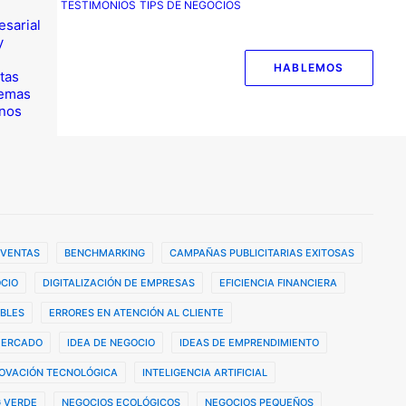
TESTIMONIOS
TIPS DE NEGOCIOS
esarial
y
HABLEMOS
tas
temas
nos
 VENTAS
BENCHMARKING
CAMPAÑAS PUBLICITARIAS EXITOSAS
CIO
DIGITALIZACIÓN DE EMPRESAS
EFICIENCIA FINANCIERA
BLES
ERRORES EN ATENCIÓN AL CLIENTE
MERCADO
IDEA DE NEGOCIO
IDEAS DE EMPRENDIMIENTO
OVACIÓN TECNOLÓGICA
INTELIGENCIA ARTIFICIAL
 VERDE
NEGOCIOS ECOLÓGICOS
NEGOCIOS PEQUEÑOS