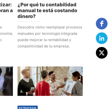
izar:
¿Por qué tu contabilidad
ran a
manual te está costando
dinero?
os
Descubre cómo reemplazar procesos
tonomía,
manuales por tecnología integrada
o
puede mejorar la rentabilidad y
competitividad de tu empresa.
ESTRATEGIA