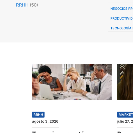
RRHH
(50)
NEGOCIOS PR
PRODUCTIVID
TECNOLOGÍA 
RRHH
MARKET
agosto 3, 2026
julio 27,