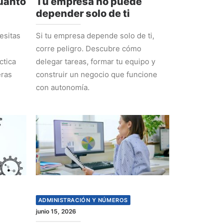
cuánto
Tu empresa no puede
depender solo de ti
esitas
Si tu empresa depende solo de ti,
corre peligro. Descubre cómo
ctica
delegar tareas, formar tu equipo y
eras
construir un negocio que funcione
con autonomía.
ADMINISTRACIÓN Y NÚMEROS
junio 15, 2026