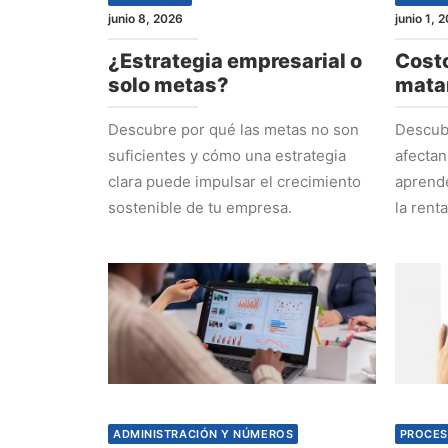
junio 8, 2026
junio 1, 
¿Estrategia empresarial o
Costo
solo metas?
mata
Descubre por qué las metas no son
Descubr
suficientes y cómo una estrategia
afectan
clara puede impulsar el crecimiento
aprende
sostenible de tu empresa.
la rent
ADMINISTRACIÓN Y NÚMEROS
PROCES