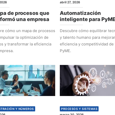
2026
abril 27, 2026
pa de procesos que
Automatización
sformó una empresa
inteligente para PyM
re cómo un mapa de procesos
Descubre cómo equilibrar tec
mpulsar la optimización de
y talento humano para mejorar
s y transformar la eficiencia
eficiencia y competitividad de 
mpresa.
PyME.
STRACIÓN Y NÚMEROS
PROCESOS Y SISTEMAS
2026
marzo 30, 2026