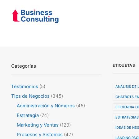
Categorías
ETIQUETAS
Testimonios
(5)
ANÁLISIS DE
Tips de Negocios
(345)
CHATBOTS EN
Administración y Números
(45)
EFICIENCIA 
Estrategia
(74)
ESTRATEGIAS
Marketing y Ventas
(129)
IDEAS DE NE
Procesos y Sistemas
(47)
LANDING PAG