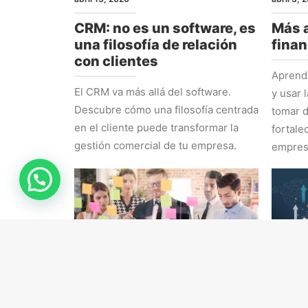
CRM: no es un software, es
Más a
una filosofía de relación
finan
con clientes
Aprende
El CRM va más allá del software.
y usar 
Descubre cómo una filosofía centrada
tomar d
en el cliente puede transformar la
fortale
gestión comercial de tu empresa.
empres
RRHH
ESTRAT
marzo 16, 2026
marzo 9,