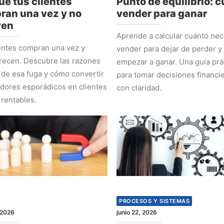
ué tus clientes
Punto de equilibrio: 
ran una vez y no
vender para ganar
ven
Aprende a calcular cuánto nec
entes compran una vez y
vender para dejar de perder y
recen. Descubre las razones
empezar a ganar. Una guía prá
 de esa fuga y cómo convertir
para tomar decisiones financi
ores esporádicos en clientes
con claridad.
 rentables.
PROCESOS Y SISTEMAS
 2026
junio 22, 2026