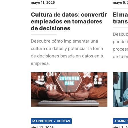
mayo 11, 2026
mayo 5, 
Cultura de datos: convertir
El ma
empleados en tomadores
tran
de decisiones
Descub
Descubre cómo implementar una
puede i
cultura de datos y potenciar la toma
proceso
de decisiones basada en datos en tu
de tu e
empresa.
MARKETING Y VENTAS
ADMINI
abril 13, 2026
abril 3, 