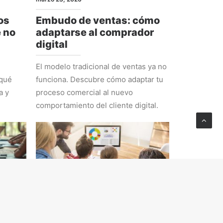
os
Embudo de ventas: cómo
e no
adaptarse al comprador
digital
El modelo tradicional de ventas ya no
 qué
funciona. Descubre cómo adaptar tu
a y
proceso comercial al nuevo
comportamiento del cliente digital.
ESTRATEGIA
febrero 23, 2026