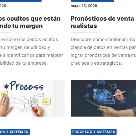
2026
mayo 25, 2026
s ocultos que están
Pronósticos de venta
ndo tu margen
realistas
e cómo los costos ocultos
Descubre cómo combinar intui
 tu margen de utilidad y
ciencia de datos en ventas pa
 a identificarlos para mejorar
lograr pronósticos de venta m
abilidad de tu empresa.
precisos y estratégicos.
OS Y SISTEMAS
PROCESOS Y SISTEMAS