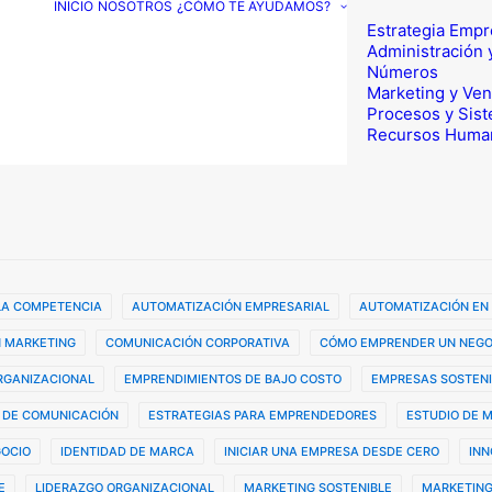
INICIO
NOSOTROS
¿CÓMO TE AYUDAMOS?
Estrategia Empr
Administración 
Números
Marketing y Ven
Procesos y Sis
Recursos Huma
 LA COMPETENCIA
AUTOMATIZACIÓN EMPRESARIAL
AUTOMATIZACIÓN EN
 MARKETING
COMUNICACIÓN CORPORATIVA
CÓMO EMPRENDER UN NEGO
ORGANIZACIONAL
EMPRENDIMIENTOS DE BAJO COSTO
EMPRESAS SOSTENI
 DE COMUNICACIÓN
ESTRATEGIAS PARA EMPRENDEDORES
ESTUDIO DE 
GOCIO
IDENTIDAD DE MARCA
INICIAR UNA EMPRESA DESDE CERO
INN
E
LIDERAZGO ORGANIZACIONAL
MARKETING SOSTENIBLE
MARKETING