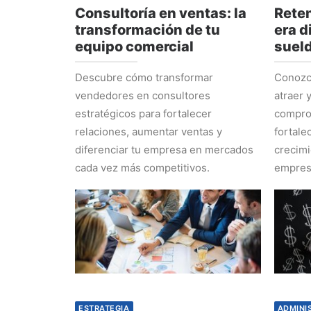
Consultoría en ventas: la
Reten
transformación de tu
era d
equipo comercial
suel
Descubre cómo transformar
Conozca
vendedores en consultores
atraer 
estratégicos para fortalecer
comprom
relaciones, aumentar ventas y
fortale
diferenciar tu empresa en mercados
crecimi
cada vez más competitivos.
empres
ESTRATEGIA
ADMINI