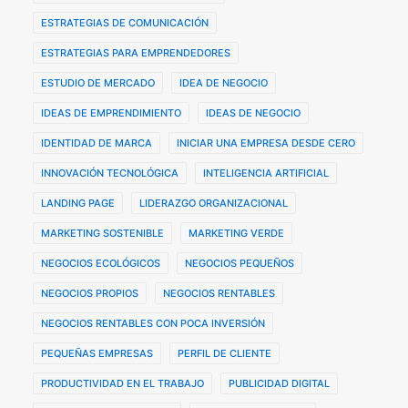
ESTRATEGIAS DE COMUNICACIÓN
ESTRATEGIAS PARA EMPRENDEDORES
ESTUDIO DE MERCADO
IDEA DE NEGOCIO
IDEAS DE EMPRENDIMIENTO
IDEAS DE NEGOCIO
IDENTIDAD DE MARCA
INICIAR UNA EMPRESA DESDE CERO
INNOVACIÓN TECNOLÓGICA
INTELIGENCIA ARTIFICIAL
LANDING PAGE
LIDERAZGO ORGANIZACIONAL
MARKETING SOSTENIBLE
MARKETING VERDE
NEGOCIOS ECOLÓGICOS
NEGOCIOS PEQUEÑOS
NEGOCIOS PROPIOS
NEGOCIOS RENTABLES
NEGOCIOS RENTABLES CON POCA INVERSIÓN
PEQUEÑAS EMPRESAS
PERFIL DE CLIENTE
PRODUCTIVIDAD EN EL TRABAJO
PUBLICIDAD DIGITAL