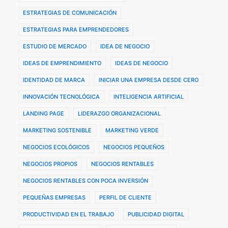
ESTRATEGIAS DE COMUNICACIÓN
ESTRATEGIAS PARA EMPRENDEDORES
ESTUDIO DE MERCADO
IDEA DE NEGOCIO
IDEAS DE EMPRENDIMIENTO
IDEAS DE NEGOCIO
IDENTIDAD DE MARCA
INICIAR UNA EMPRESA DESDE CERO
INNOVACIÓN TECNOLÓGICA
INTELIGENCIA ARTIFICIAL
LANDING PAGE
LIDERAZGO ORGANIZACIONAL
MARKETING SOSTENIBLE
MARKETING VERDE
NEGOCIOS ECOLÓGICOS
NEGOCIOS PEQUEÑOS
NEGOCIOS PROPIOS
NEGOCIOS RENTABLES
NEGOCIOS RENTABLES CON POCA INVERSIÓN
PEQUEÑAS EMPRESAS
PERFIL DE CLIENTE
PRODUCTIVIDAD EN EL TRABAJO
PUBLICIDAD DIGITAL