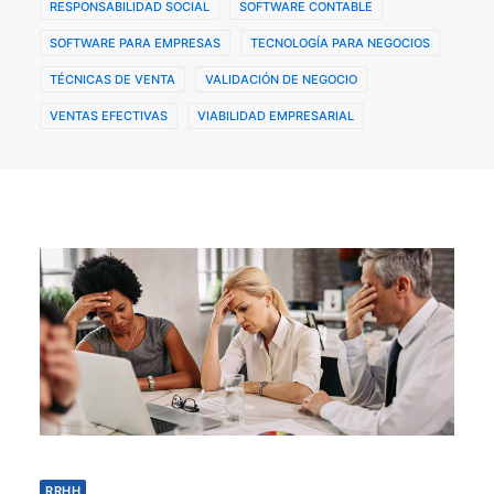
RESPONSABILIDAD SOCIAL
SOFTWARE CONTABLE
SOFTWARE PARA EMPRESAS
TECNOLOGÍA PARA NEGOCIOS
TÉCNICAS DE VENTA
VALIDACIÓN DE NEGOCIO
VENTAS EFECTIVAS
VIABILIDAD EMPRESARIAL
RRHH