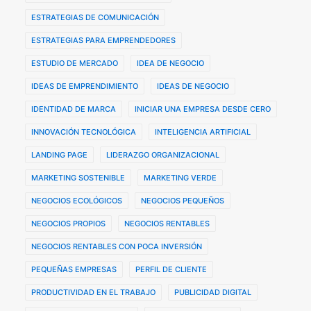
ESTRATEGIAS DE COMUNICACIÓN
ESTRATEGIAS PARA EMPRENDEDORES
ESTUDIO DE MERCADO
IDEA DE NEGOCIO
IDEAS DE EMPRENDIMIENTO
IDEAS DE NEGOCIO
IDENTIDAD DE MARCA
INICIAR UNA EMPRESA DESDE CERO
INNOVACIÓN TECNOLÓGICA
INTELIGENCIA ARTIFICIAL
LANDING PAGE
LIDERAZGO ORGANIZACIONAL
MARKETING SOSTENIBLE
MARKETING VERDE
NEGOCIOS ECOLÓGICOS
NEGOCIOS PEQUEÑOS
NEGOCIOS PROPIOS
NEGOCIOS RENTABLES
NEGOCIOS RENTABLES CON POCA INVERSIÓN
PEQUEÑAS EMPRESAS
PERFIL DE CLIENTE
PRODUCTIVIDAD EN EL TRABAJO
PUBLICIDAD DIGITAL