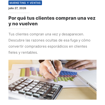
MARKETING Y VENTAS
julio 27, 2026
Por qué tus clientes compran una vez
y no vuelven
Tus clientes compran una vez y desaparecen.
Descubre las razones ocultas de esa fuga y cómo
convertir compradores esporádicos en clientes
fieles y rentables.