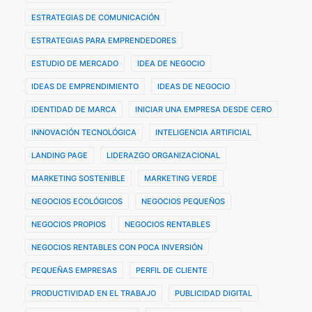
ESTRATEGIAS DE COMUNICACIÓN
ESTRATEGIAS PARA EMPRENDEDORES
ESTUDIO DE MERCADO
IDEA DE NEGOCIO
IDEAS DE EMPRENDIMIENTO
IDEAS DE NEGOCIO
IDENTIDAD DE MARCA
INICIAR UNA EMPRESA DESDE CERO
INNOVACIÓN TECNOLÓGICA
INTELIGENCIA ARTIFICIAL
LANDING PAGE
LIDERAZGO ORGANIZACIONAL
MARKETING SOSTENIBLE
MARKETING VERDE
NEGOCIOS ECOLÓGICOS
NEGOCIOS PEQUEÑOS
NEGOCIOS PROPIOS
NEGOCIOS RENTABLES
NEGOCIOS RENTABLES CON POCA INVERSIÓN
PEQUEÑAS EMPRESAS
PERFIL DE CLIENTE
PRODUCTIVIDAD EN EL TRABAJO
PUBLICIDAD DIGITAL