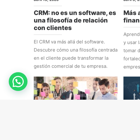
CRM: no es un software, es
Más a
una filosofía de relación
finan
con clientes
Aprende
El CRM va más allá del software.
y usar 
Descubre cómo una filosofía centrada
tomar d
en el cliente puede transformar la
fortale
gestión comercial de tu empresa.
empres
RRHH
ESTRAT
marzo 16, 2026
marzo 9,