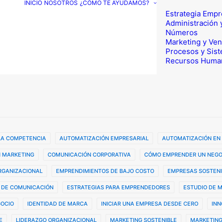
INICIO
NOSOTROS
¿CÓMO TE AYUDAMOS?
Estrategia Empr
Administración 
Números
Marketing y Ven
Procesos y Sis
Recursos Huma
 LA COMPETENCIA
AUTOMATIZACIÓN EMPRESARIAL
AUTOMATIZACIÓN EN
 MARKETING
COMUNICACIÓN CORPORATIVA
CÓMO EMPRENDER UN NEGO
ORGANIZACIONAL
EMPRENDIMIENTOS DE BAJO COSTO
EMPRESAS SOSTENI
 DE COMUNICACIÓN
ESTRATEGIAS PARA EMPRENDEDORES
ESTUDIO DE 
GOCIO
IDENTIDAD DE MARCA
INICIAR UNA EMPRESA DESDE CERO
INN
E
LIDERAZGO ORGANIZACIONAL
MARKETING SOSTENIBLE
MARKETING