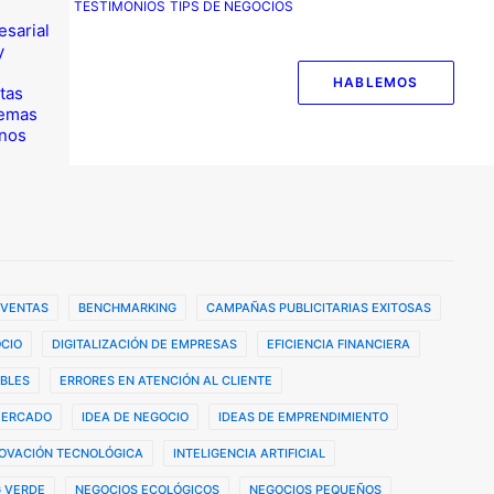
TESTIMONIOS
TIPS DE NEGOCIOS
esarial
y
HABLEMOS
tas
temas
nos
 VENTAS
BENCHMARKING
CAMPAÑAS PUBLICITARIAS EXITOSAS
CIO
DIGITALIZACIÓN DE EMPRESAS
EFICIENCIA FINANCIERA
BLES
ERRORES EN ATENCIÓN AL CLIENTE
MERCADO
IDEA DE NEGOCIO
IDEAS DE EMPRENDIMIENTO
OVACIÓN TECNOLÓGICA
INTELIGENCIA ARTIFICIAL
 VERDE
NEGOCIOS ECOLÓGICOS
NEGOCIOS PEQUEÑOS