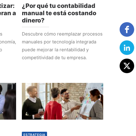
izar:
¿Por qué tu contabilidad
ran a
manual te está costando
dinero?
os
Descubre cómo reemplazar procesos
tonomía,
manuales por tecnología integrada
o
puede mejorar la rentabilidad y
competitividad de tu empresa.
ESTRATEGIA