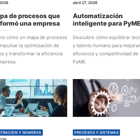
2026
abril 27, 2026
pa de procesos que
Automatización
sformó una empresa
inteligente para PyM
re cómo un mapa de procesos
Descubre cómo equilibrar tec
mpulsar la optimización de
y talento humano para mejorar
s y transformar la eficiencia
eficiencia y competitividad de 
mpresa.
PyME.
STRACIÓN Y NÚMEROS
PROCESOS Y SISTEMAS
2026
marzo 30, 2026