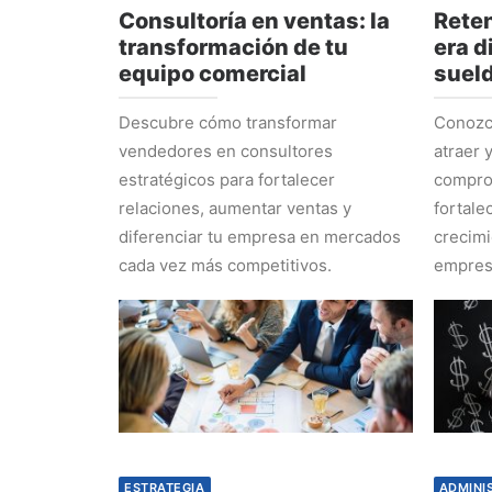
Consultoría en ventas: la
Reten
transformación de tu
era d
equipo comercial
suel
Descubre cómo transformar
Conozca
vendedores en consultores
atraer 
estratégicos para fortalecer
comprom
relaciones, aumentar ventas y
fortale
diferenciar tu empresa en mercados
crecimi
cada vez más competitivos.
empres
ESTRATEGIA
ADMINI