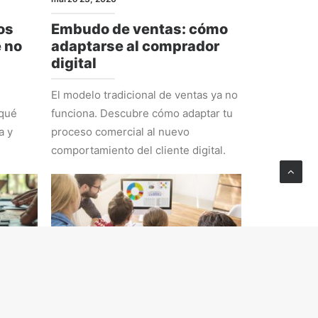
os
Embudo de ventas: cómo
e no
adaptarse al comprador
digital
El modelo tradicional de ventas ya no
 qué
funciona. Descubre cómo adaptar tu
a y
proceso comercial al nuevo
comportamiento del cliente digital.
ESTRATEGIA
febrero 23, 2026