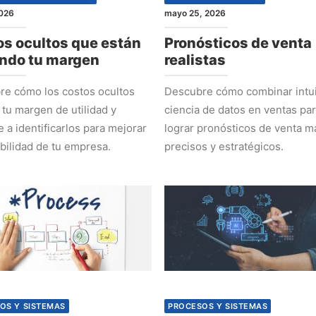
2026
mayo 25, 2026
s ocultos que están
Pronósticos de venta
ndo tu margen
realistas
e cómo los costos ocultos
Descubre cómo combinar intui
 tu margen de utilidad y
ciencia de datos en ventas pa
 a identificarlos para mejorar
lograr pronósticos de venta m
abilidad de tu empresa.
precisos y estratégicos.
OS Y SISTEMAS
PROCESOS Y SISTEMAS