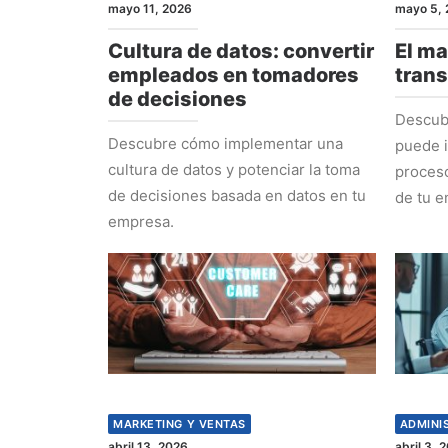
mayo 11, 2026
mayo 5, 
Cultura de datos: convertir
El ma
empleados en tomadores
tran
de decisiones
Descub
Descubre cómo implementar una
puede i
cultura de datos y potenciar la toma
proceso
de decisiones basada en datos en tu
de tu e
empresa.
MARKETING Y VENTAS
ADMINI
abril 13, 2026
abril 3, 