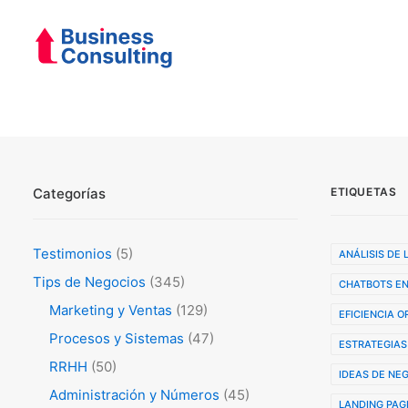
Categorías
ETIQUETAS
Testimonios
(5)
ANÁLISIS DE
Tips de Negocios
(345)
CHATBOTS EN
Marketing y Ventas
(129)
EFICIENCIA 
Procesos y Sistemas
(47)
ESTRATEGIAS
RRHH
(50)
IDEAS DE NE
Administración y Números
(45)
LANDING PAG