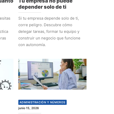
cuánto
Tu empresa no puede
depender solo de ti
esitas
Si tu empresa depende solo de ti,
corre peligro. Descubre cómo
ctica
delegar tareas, formar tu equipo y
eras
construir un negocio que funcione
con autonomía.
ADMINISTRACIÓN Y NÚMEROS
junio 15, 2026