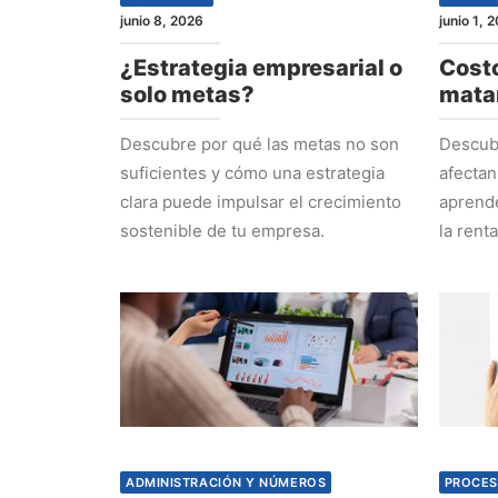
junio 8, 2026
junio 1, 
¿Estrategia empresarial o
Costo
solo metas?
mata
Descubre por qué las metas no son
Descubr
suficientes y cómo una estrategia
afectan
clara puede impulsar el crecimiento
aprende
sostenible de tu empresa.
la rent
ADMINISTRACIÓN Y NÚMEROS
PROCES