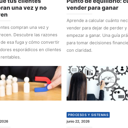
ué tus clientes
Punto de equilibrio: 
ran una vez y no
vender para ganar
ven
Aprende a calcular cuánto nec
entes compran una vez y
vender para dejar de perder y
recen. Descubre las razones
empezar a ganar. Una guía prá
 de esa fuga y cómo convertir
para tomar decisiones financi
ores esporádicos en clientes
con claridad.
 rentables.
PROCESOS Y SISTEMAS
 2026
junio 22, 2026