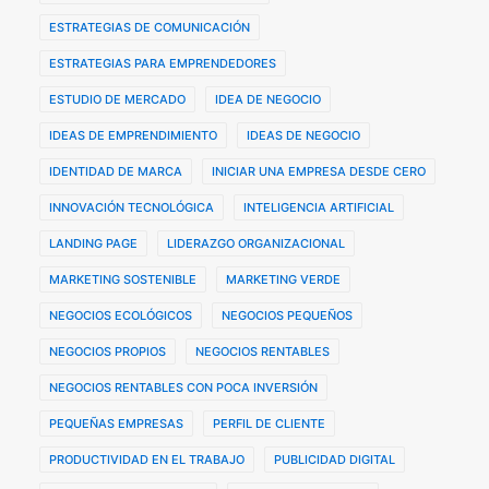
ESTRATEGIAS DE COMUNICACIÓN
ESTRATEGIAS PARA EMPRENDEDORES
ESTUDIO DE MERCADO
IDEA DE NEGOCIO
IDEAS DE EMPRENDIMIENTO
IDEAS DE NEGOCIO
IDENTIDAD DE MARCA
INICIAR UNA EMPRESA DESDE CERO
INNOVACIÓN TECNOLÓGICA
INTELIGENCIA ARTIFICIAL
LANDING PAGE
LIDERAZGO ORGANIZACIONAL
MARKETING SOSTENIBLE
MARKETING VERDE
NEGOCIOS ECOLÓGICOS
NEGOCIOS PEQUEÑOS
NEGOCIOS PROPIOS
NEGOCIOS RENTABLES
NEGOCIOS RENTABLES CON POCA INVERSIÓN
PEQUEÑAS EMPRESAS
PERFIL DE CLIENTE
PRODUCTIVIDAD EN EL TRABAJO
PUBLICIDAD DIGITAL