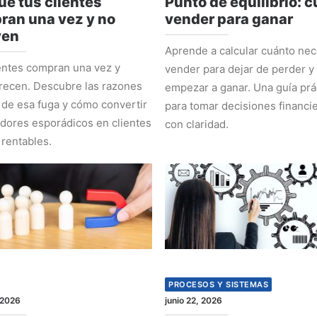
ué tus clientes
Punto de equilibrio: 
ran una vez y no
vender para ganar
ven
Aprende a calcular cuánto nec
entes compran una vez y
vender para dejar de perder y
recen. Descubre las razones
empezar a ganar. Una guía prá
 de esa fuga y cómo convertir
para tomar decisiones financi
ores esporádicos en clientes
con claridad.
 rentables.
PROCESOS Y SISTEMAS
 2026
junio 22, 2026