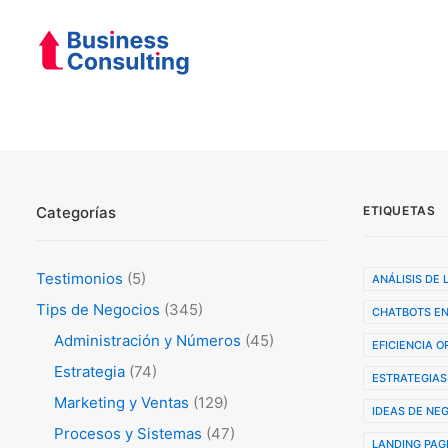
Categorías
ETIQUETAS
Testimonios
(5)
ANÁLISIS DE
Tips de Negocios
(345)
CHATBOTS EN
Administración y Números
(45)
EFICIENCIA 
Estrategia
(74)
ESTRATEGIAS
Marketing y Ventas
(129)
IDEAS DE NE
Procesos y Sistemas
(47)
LANDING PAG