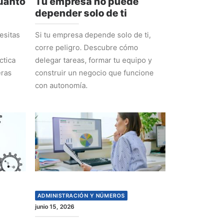
cuánto
Tu empresa no puede
depender solo de ti
esitas
Si tu empresa depende solo de ti,
corre peligro. Descubre cómo
ctica
delegar tareas, formar tu equipo y
eras
construir un negocio que funcione
con autonomía.
ADMINISTRACIÓN Y NÚMEROS
junio 15, 2026