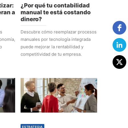
izar:
¿Por qué tu contabilidad
ran a
manual te está costando
dinero?
os
Descubre cómo reemplazar procesos
tonomía,
manuales por tecnología integrada
o
puede mejorar la rentabilidad y
competitividad de tu empresa.
ESTRATEGIA