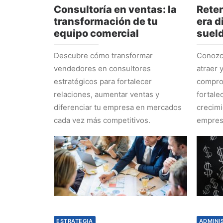
Consultoría en ventas: la
Reten
transformación de tu
era d
equipo comercial
suel
Descubre cómo transformar
Conozca
vendedores en consultores
atraer 
estratégicos para fortalecer
comprom
relaciones, aumentar ventas y
fortale
diferenciar tu empresa en mercados
crecimi
cada vez más competitivos.
empres
ESTRATEGIA
ADMINI