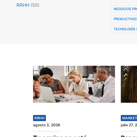
RRHH
(50)
NEGOCIOS PR
PRODUCTIVID
TECNOLOGÍA 
RRHH
MARKET
agosto 3, 2026
julio 27,