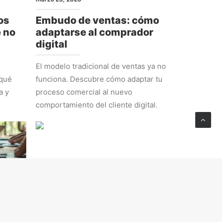
os
Embudo de ventas: cómo
e no
adaptarse al comprador
digital
El modelo tradicional de ventas ya no
 qué
funciona. Descubre cómo adaptar tu
a y
proceso comercial al nuevo
comportamiento del cliente digital.
ESTRATEGIA
febrero 23, 2026