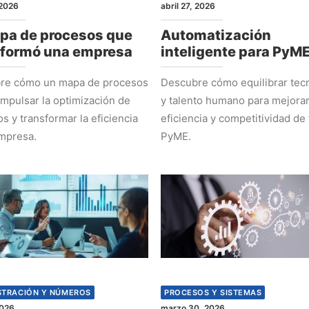
2026
abril 27, 2026
pa de procesos que
Automatización
sformó una empresa
inteligente para PyM
re cómo un mapa de procesos
Descubre cómo equilibrar tec
mpulsar la optimización de
y talento humano para mejorar
s y transformar la eficiencia
eficiencia y competitividad de 
mpresa.
PyME.
STRACIÓN Y NÚMEROS
PROCESOS Y SISTEMAS
2026
marzo 30, 2026