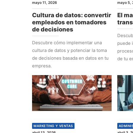
mayo 11, 2026
mayo 5, 
Cultura de datos: convertir
El ma
empleados en tomadores
tran
de decisiones
Descub
Descubre cómo implementar una
puede i
cultura de datos y potenciar la toma
proceso
de decisiones basada en datos en tu
de tu e
empresa.
MARKETING Y VENTAS
ADMINI
abril 13, 2026
abril 3, 