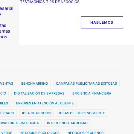
TESTIMONIOS
TIPS DE NEGOCIOS
esarial
y
HABLEMOS
tas
temas
nos
 VENTAS
BENCHMARKING
CAMPAÑAS PUBLICITARIAS EXITOSAS
CIO
DIGITALIZACIÓN DE EMPRESAS
EFICIENCIA FINANCIERA
BLES
ERRORES EN ATENCIÓN AL CLIENTE
MERCADO
IDEA DE NEGOCIO
IDEAS DE EMPRENDIMIENTO
OVACIÓN TECNOLÓGICA
INTELIGENCIA ARTIFICIAL
 VERDE
NEGOCIOS ECOLÓGICOS
NEGOCIOS PEQUEÑOS