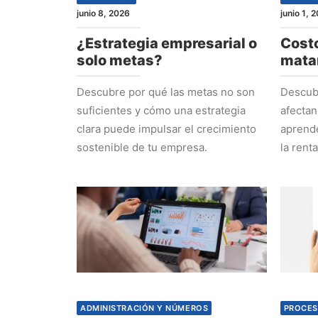
junio 8, 2026
junio 1, 
¿Estrategia empresarial o
Costo
solo metas?
mata
Descubre por qué las metas no son
Descubr
suficientes y cómo una estrategia
afectan
clara puede impulsar el crecimiento
aprende
sostenible de tu empresa.
la rent
ADMINISTRACIÓN Y NÚMEROS
PROCES