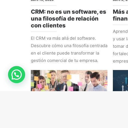
CRM: no es un software, es
Más a
una filosofía de relación
finan
con clientes
Aprende
El CRM va más allá del software.
y usar 
Descubre cómo una filosofía centrada
tomar d
en el cliente puede transformar la
fortale
gestión comercial de tu empresa.
empres
RRHH
ESTRAT
marzo 16, 2026
marzo 9,