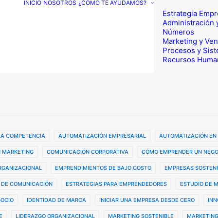
INICIO
NOSOTROS
¿CÓMO TE AYUDAMOS?
Estrategia Empr
Administración 
Números
Marketing y Ven
Procesos y Sis
Recursos Huma
 LA COMPETENCIA
AUTOMATIZACIÓN EMPRESARIAL
AUTOMATIZACIÓN EN
 MARKETING
COMUNICACIÓN CORPORATIVA
CÓMO EMPRENDER UN NEGO
ORGANIZACIONAL
EMPRENDIMIENTOS DE BAJO COSTO
EMPRESAS SOSTENI
 DE COMUNICACIÓN
ESTRATEGIAS PARA EMPRENDEDORES
ESTUDIO DE 
GOCIO
IDENTIDAD DE MARCA
INICIAR UNA EMPRESA DESDE CERO
INN
E
LIDERAZGO ORGANIZACIONAL
MARKETING SOSTENIBLE
MARKETING