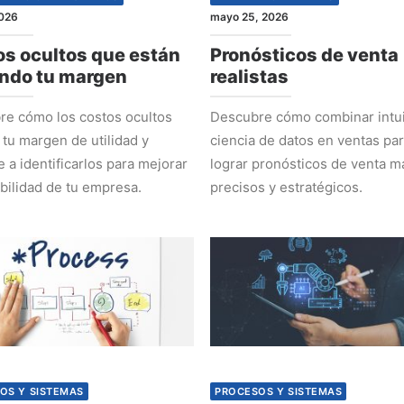
2026
mayo 25, 2026
s ocultos que están
Pronósticos de venta
ndo tu margen
realistas
e cómo los costos ocultos
Descubre cómo combinar intui
 tu margen de utilidad y
ciencia de datos en ventas pa
 a identificarlos para mejorar
lograr pronósticos de venta m
abilidad de tu empresa.
precisos y estratégicos.
OS Y SISTEMAS
PROCESOS Y SISTEMAS