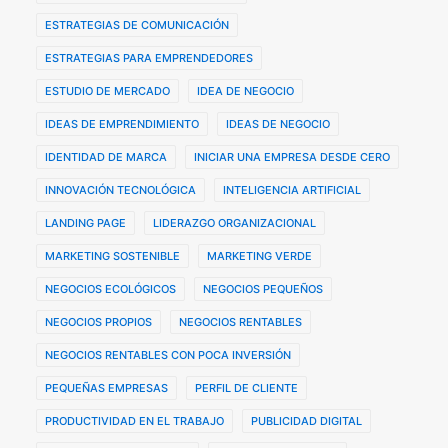
ESTRATEGIAS DE COMUNICACIÓN
ESTRATEGIAS PARA EMPRENDEDORES
ESTUDIO DE MERCADO
IDEA DE NEGOCIO
IDEAS DE EMPRENDIMIENTO
IDEAS DE NEGOCIO
IDENTIDAD DE MARCA
INICIAR UNA EMPRESA DESDE CERO
INNOVACIÓN TECNOLÓGICA
INTELIGENCIA ARTIFICIAL
LANDING PAGE
LIDERAZGO ORGANIZACIONAL
MARKETING SOSTENIBLE
MARKETING VERDE
NEGOCIOS ECOLÓGICOS
NEGOCIOS PEQUEÑOS
NEGOCIOS PROPIOS
NEGOCIOS RENTABLES
NEGOCIOS RENTABLES CON POCA INVERSIÓN
PEQUEÑAS EMPRESAS
PERFIL DE CLIENTE
PRODUCTIVIDAD EN EL TRABAJO
PUBLICIDAD DIGITAL