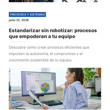
PROCESOS Y SISTEMAS
junio 22, 2026
Estandarizar sin robotizar: procesos
que empoderan a tu equipo
Descubre cómo crear procesos eficientes que
impulsen la autonomía, el compromiso y el
crecimiento sostenible de tu equipo.