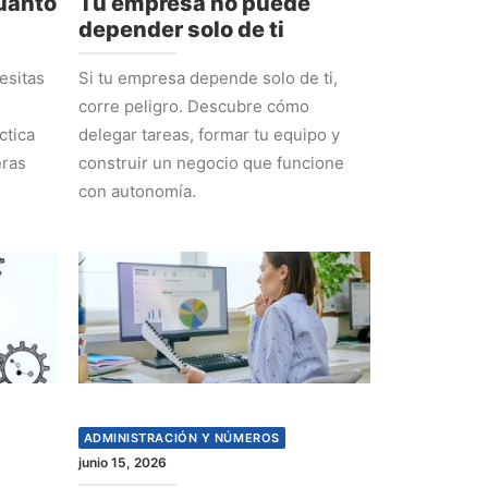
cuánto
Tu empresa no puede
depender solo de ti
esitas
Si tu empresa depende solo de ti,
corre peligro. Descubre cómo
ctica
delegar tareas, formar tu equipo y
eras
construir un negocio que funcione
con autonomía.
ADMINISTRACIÓN Y NÚMEROS
junio 15, 2026