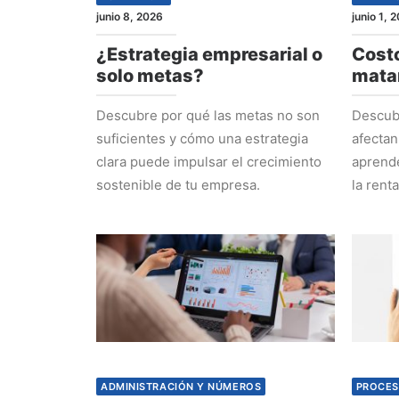
junio 8, 2026
junio 1, 
¿Estrategia empresarial o
Costo
solo metas?
mata
Descubre por qué las metas no son
Descubr
suficientes y cómo una estrategia
afectan
clara puede impulsar el crecimiento
aprende
sostenible de tu empresa.
la rent
ADMINISTRACIÓN Y NÚMEROS
PROCES