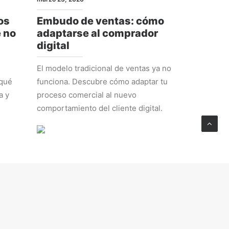
os
Embudo de ventas: cómo
e no
adaptarse al comprador
digital
El modelo tradicional de ventas ya no
 qué
funciona. Descubre cómo adaptar tu
a y
proceso comercial al nuevo
comportamiento del cliente digital.
ESTRATEGIA
febrero 23, 2026