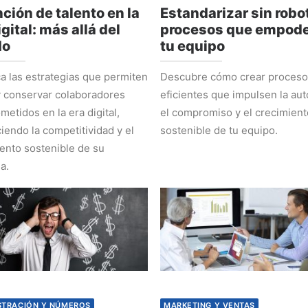
ción de talento en la
Estandarizar sin robot
igital: más allá del
procesos que empode
do
tu equipo
 las estrategias que permiten
Descubre cómo crear proces
y conservar colaboradores
eficientes que impulsen la au
etidos en la era digital,
el compromiso y el crecimient
ciendo la competitividad y el
sostenible de tu equipo.
ento sostenible de su
a.
STRACIÓN Y NÚMEROS
MARKETING Y VENTAS