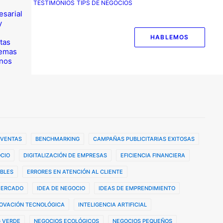
TESTIMONIOS
TIPS DE NEGOCIOS
esarial
y
HABLEMOS
tas
temas
nos
 VENTAS
BENCHMARKING
CAMPAÑAS PUBLICITARIAS EXITOSAS
CIO
DIGITALIZACIÓN DE EMPRESAS
EFICIENCIA FINANCIERA
BLES
ERRORES EN ATENCIÓN AL CLIENTE
MERCADO
IDEA DE NEGOCIO
IDEAS DE EMPRENDIMIENTO
OVACIÓN TECNOLÓGICA
INTELIGENCIA ARTIFICIAL
 VERDE
NEGOCIOS ECOLÓGICOS
NEGOCIOS PEQUEÑOS