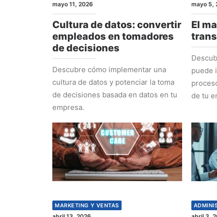
mayo 11, 2026
mayo 5, 
Cultura de datos: convertir
El ma
empleados en tomadores
tran
de decisiones
Descub
Descubre cómo implementar una
puede i
cultura de datos y potenciar la toma
proceso
de decisiones basada en datos en tu
de tu e
empresa.
MARKETING Y VENTAS
ADMINI
abril 13, 2026
abril 3, 