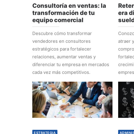
Consultoría en ventas: la
Reten
transformación de tu
era d
equipo comercial
suel
Descubre cómo transformar
Conozca
vendedores en consultores
atraer 
estratégicos para fortalecer
comprom
relaciones, aumentar ventas y
fortale
diferenciar tu empresa en mercados
crecimi
cada vez más competitivos.
empres
ESTRATEGIA
ADMINI