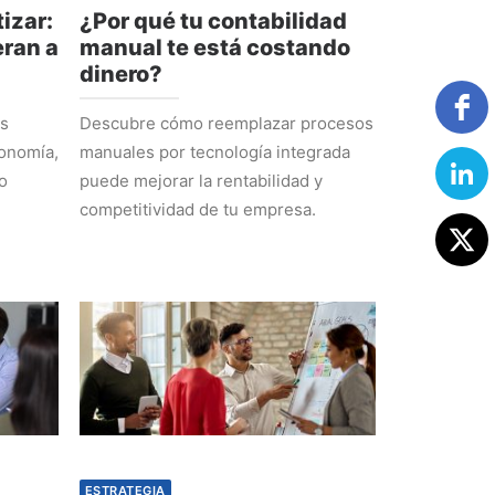
izar:
¿Por qué tu contabilidad
ran a
manual te está costando
dinero?
os
Descubre cómo reemplazar procesos
tonomía,
manuales por tecnología integrada
o
puede mejorar la rentabilidad y
competitividad de tu empresa.
ESTRATEGIA