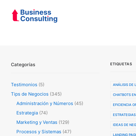
Categorías
ETIQUETAS
Testimonios
(5)
ANÁLISIS DE
Tips de Negocios
(345)
CHATBOTS EN
Administración y Números
(45)
EFICIENCIA 
Estrategia
(74)
ESTRATEGIAS
Marketing y Ventas
(129)
IDEAS DE NE
Procesos y Sistemas
(47)
LANDING PAG