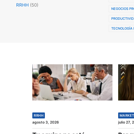
RRHH
(50)
NEGOCIOS PR
PRODUCTIVID
TECNOLOGÍA 
RRHH
MARKET
agosto 3, 2026
julio 27,