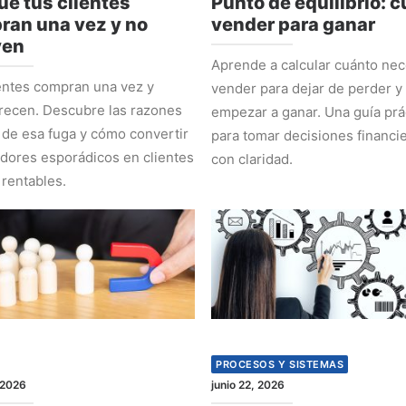
ué tus clientes
Punto de equilibrio: 
ran una vez y no
vender para ganar
ven
Aprende a calcular cuánto nec
entes compran una vez y
vender para dejar de perder y
recen. Descubre las razones
empezar a ganar. Una guía prá
 de esa fuga y cómo convertir
para tomar decisiones financi
ores esporádicos en clientes
con claridad.
 rentables.
PROCESOS Y SISTEMAS
 2026
junio 22, 2026