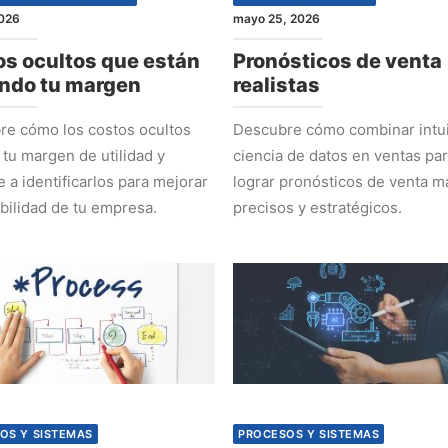
2026
mayo 25, 2026
s ocultos que están
Pronósticos de venta
ndo tu margen
realistas
e cómo los costos ocultos
Descubre cómo combinar intui
 tu margen de utilidad y
ciencia de datos en ventas pa
 a identificarlos para mejorar
lograr pronósticos de venta m
abilidad de tu empresa.
precisos y estratégicos.
OS Y SISTEMAS
PROCESOS Y SISTEMAS