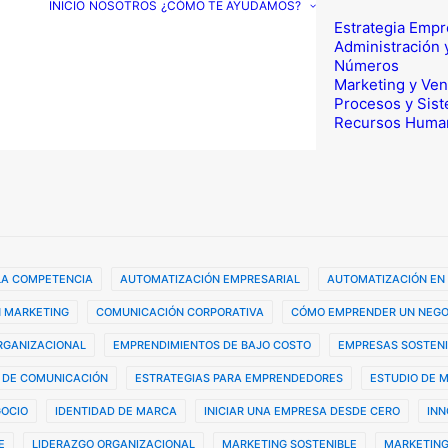
INICIO
NOSOTROS
¿CÓMO TE AYUDAMOS?
Estrategia Empr
Administración 
Números
Marketing y Ven
Procesos y Sis
Recursos Huma
 LA COMPETENCIA
AUTOMATIZACIÓN EMPRESARIAL
AUTOMATIZACIÓN EN
 MARKETING
COMUNICACIÓN CORPORATIVA
CÓMO EMPRENDER UN NEGO
ORGANIZACIONAL
EMPRENDIMIENTOS DE BAJO COSTO
EMPRESAS SOSTENI
 DE COMUNICACIÓN
ESTRATEGIAS PARA EMPRENDEDORES
ESTUDIO DE 
GOCIO
IDENTIDAD DE MARCA
INICIAR UNA EMPRESA DESDE CERO
INN
E
LIDERAZGO ORGANIZACIONAL
MARKETING SOSTENIBLE
MARKETING