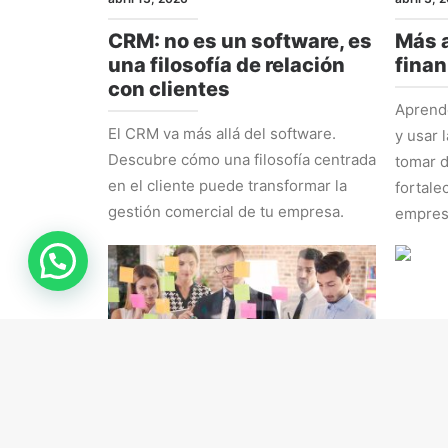
CRM: no es un software, es
Más a
una filosofía de relación
finan
con clientes
Aprende
El CRM va más allá del software.
y usar 
Descubre cómo una filosofía centrada
tomar d
en el cliente puede transformar la
fortale
gestión comercial de tu empresa.
empres
RRHH
ESTRAT
marzo 16, 2026
marzo 9,