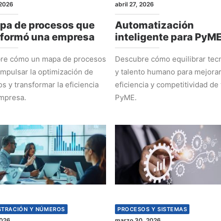
2026
abril 27, 2026
pa de procesos que
Automatización
sformó una empresa
inteligente para PyM
re cómo un mapa de procesos
Descubre cómo equilibrar tec
mpulsar la optimización de
y talento humano para mejorar
s y transformar la eficiencia
eficiencia y competitividad de 
mpresa.
PyME.
STRACIÓN Y NÚMEROS
PROCESOS Y SISTEMAS
2026
marzo 30, 2026