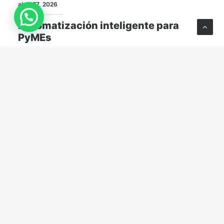
abril 27, 2026
Automatización inteligente para
PyMEs
Descubre cómo equilibrar tecnología y talento
humano para mejorar la eficiencia y competitividad
de tu PyME.
RRHH
abril 20, 2026