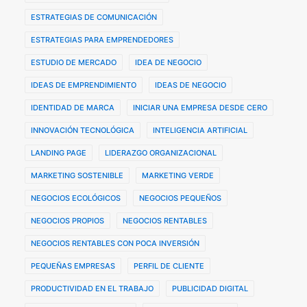
ESTRATEGIAS DE COMUNICACIÓN
ESTRATEGIAS PARA EMPRENDEDORES
ESTUDIO DE MERCADO
IDEA DE NEGOCIO
IDEAS DE EMPRENDIMIENTO
IDEAS DE NEGOCIO
IDENTIDAD DE MARCA
INICIAR UNA EMPRESA DESDE CERO
INNOVACIÓN TECNOLÓGICA
INTELIGENCIA ARTIFICIAL
LANDING PAGE
LIDERAZGO ORGANIZACIONAL
MARKETING SOSTENIBLE
MARKETING VERDE
NEGOCIOS ECOLÓGICOS
NEGOCIOS PEQUEÑOS
NEGOCIOS PROPIOS
NEGOCIOS RENTABLES
NEGOCIOS RENTABLES CON POCA INVERSIÓN
PEQUEÑAS EMPRESAS
PERFIL DE CLIENTE
PRODUCTIVIDAD EN EL TRABAJO
PUBLICIDAD DIGITAL